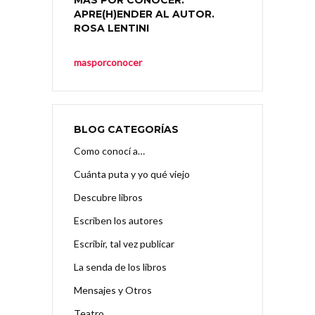
MÁS POR CONOCER.
APRE(H)ENDER AL AUTOR.
ROSA LENTINI
masporconocer
BLOG CATEGORÍAS
Como conocí a…
Cuánta puta y yo qué viejo
Descubre libros
Escriben los autores
Escribir, tal vez publicar
La senda de los libros
Mensajes y Otros
Teatro