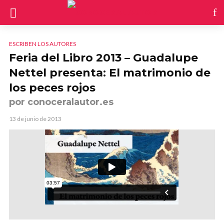
ESCRIBEN LOS AUTORES
Feria del Libro 2013 – Guadalupe
Nettel presenta: El matrimonio de
los peces rojos
por conoceralautor.es
13 de junio de 2013