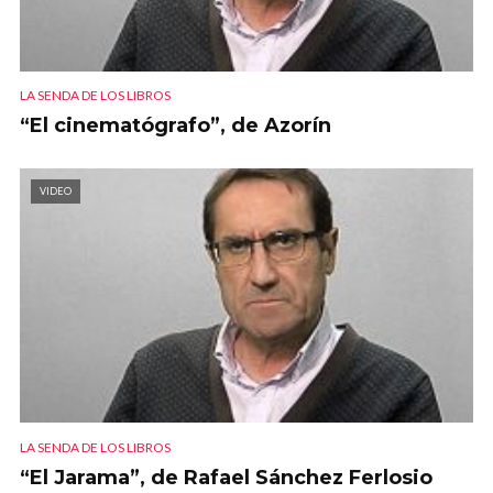
LA SENDA DE LOS LIBROS
“El cinematógrafo”, de Azorín
VIDEO
LA SENDA DE LOS LIBROS
“El Jarama”, de Rafael Sánchez Ferlosio