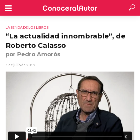
LA SENDA DE LOS LIBROS
“La actualidad innombrable”, de
Roberto Calasso
por Pedro Amorós
1 de julio de 2019