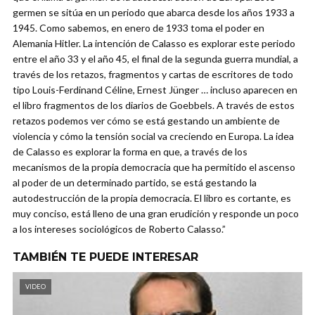
germen se sitúa en un periodo que abarca desde los años 1933 a
1945. Como sabemos, en enero de 1933 toma el poder en
Alemania Hitler. La intención de Calasso es explorar este periodo
entre el año 33 y el año 45, el final de la segunda guerra mundial, a
través de los retazos, fragmentos y cartas de escritores de todo
tipo Louis-Ferdinand Céline, Ernest Jünger … incluso aparecen en
el libro fragmentos de los diarios de Goebbels. A través de estos
retazos podemos ver cómo se está gestando un ambiente de
violencia y cómo la tensión social va creciendo en Europa. La idea
de Calasso es explorar la forma en que, a través de los
mecanismos de la propia democracia que ha permitido el ascenso
al poder de un determinado partido, se está gestando la
autodestrucción de la propia democracia. El libro es cortante, es
muy conciso, está lleno de una gran erudición y responde un poco
a los intereses sociológicos de Roberto Calasso.”
TAMBIÉN TE PUEDE INTERESAR
VIDEO