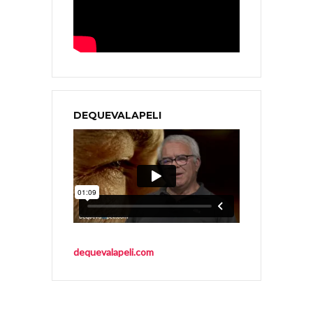
DEQUEVALAPELI
dequevalapeli.com