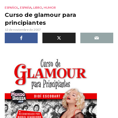
,
,
,
ESPAÑOL
ESPAÑA
LIBRO
HUMOR
Curso de glamour para
principiantes
13 de noviembre de 2007