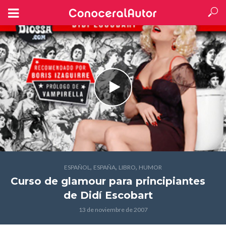
,
,
,
ESPAÑOL
ESPAÑA
LIBRO
HUMOR
Curso de glamour para principiantes
de Didí Escobart
13 de noviembre de 2007