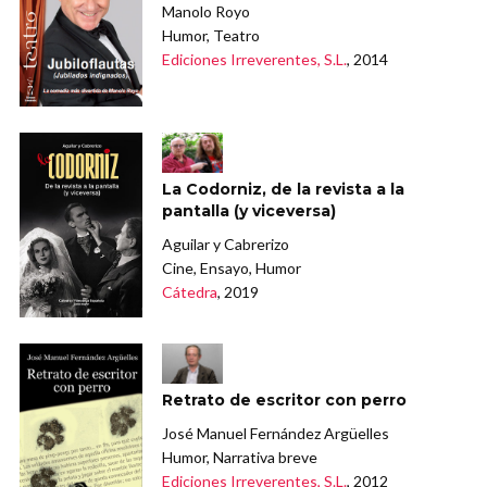
Manolo Royo
Humor, Teatro
Ediciones Irreverentes, S.L.
, 2014
La Codorniz, de la revista a la
pantalla (y viceversa)
Aguilar y Cabrerizo
Cine, Ensayo, Humor
Cátedra
, 2019
Retrato de escritor con perro
José Manuel Fernández Argüelles
Humor, Narrativa breve
Ediciones Irreverentes, S.L.
, 2012