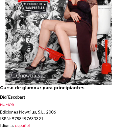
Curso de glamour para principiantes
Didí Escobart
HUMOR
Ediciones Nowtilus, S.L., 2006
ISBN
: 9788497633321
Idioma
:
español