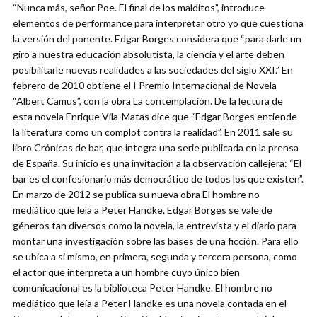
“Nunca más, señor Poe. El final de los malditos”, introduce
elementos de performance para interpretar otro yo que cuestiona
la versión del ponente. Edgar Borges considera que “para darle un
giro a nuestra educación absolutista, la ciencia y el arte deben
posibilitarle nuevas realidades a las sociedades del siglo XXI.” En
febrero de 2010 obtiene el I Premio Internacional de Novela
“Albert Camus”, con la obra La contemplación. De la lectura de
esta novela Enrique Vila-Matas dice que “Edgar Borges entiende
la literatura como un complot contra la realidad”. En 2011 sale su
libro Crónicas de bar, que integra una serie publicada en la prensa
de España. Su inicio es una invitación a la observación callejera: “El
bar es el confesionario más democrático de todos los que existen”.
En marzo de 2012 se publica su nueva obra El hombre no
mediático que leía a Peter Handke. Edgar Borges se vale de
géneros tan diversos como la novela, la entrevista y el diario para
montar una investigación sobre las bases de una ficción. Para ello
se ubica a si mismo, en primera, segunda y tercera persona, como
el actor que interpreta a un hombre cuyo único bien
comunicacional es la biblioteca Peter Handke. El hombre no
mediático que leía a Peter Handke es una novela contada en el