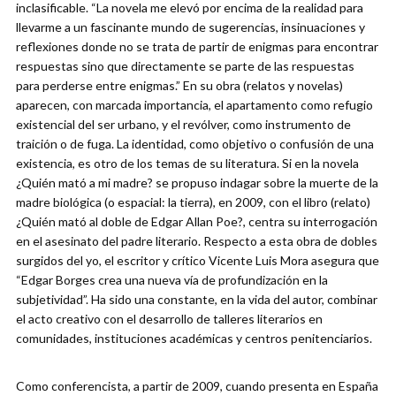
inclasificable. “La novela me elevó por encima de la realidad para
llevarme a un fascinante mundo de sugerencias, insinuaciones y
reflexiones donde no se trata de partir de enigmas para encontrar
respuestas sino que directamente se parte de las respuestas
para perderse entre enigmas.” En su obra (relatos y novelas)
aparecen, con marcada importancia, el apartamento como refugio
existencial del ser urbano, y el revólver, como instrumento de
traición o de fuga. La identidad, como objetivo o confusión de una
existencia, es otro de los temas de su literatura. Si en la novela
¿Quién mató a mi madre? se propuso indagar sobre la muerte de la
madre biológica (o espacial: la tierra), en 2009, con el libro (relato)
¿Quién mató al doble de Edgar Allan Poe?, centra su interrogación
en el asesinato del padre literario. Respecto a esta obra de dobles
surgidos del yo, el escritor y crítico Vicente Luis Mora asegura que
“Edgar Borges crea una nueva vía de profundización en la
subjetividad”. Ha sido una constante, en la vida del autor, combinar
el acto creativo con el desarrollo de talleres literarios en
comunidades, instituciones académicas y centros penitenciarios.
Como conferencista, a partir de 2009, cuando presenta en España