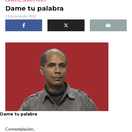
ESPAÑOL
DEBATE VIDEO
Dame tu palabra
11 de junio de 2012
Dame tu palabra
Contemplación..