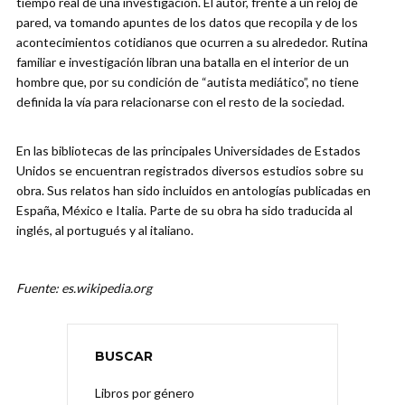
tiempo real de una investigación. El autor, frente a un reloj de
pared, va tomando apuntes de los datos que recopila y de los
acontecimientos cotidianos que ocurren a su alrededor. Rutina
familiar e investigación libran una batalla en el interior de un
hombre que, por su condición de “autista mediático”, no tiene
definida la vía para relacionarse con el resto de la sociedad.
En las bibliotecas de las principales Universidades de Estados
Unidos se encuentran registrados diversos estudios sobre su
obra. Sus relatos han sido incluidos en antologías publicadas en
España, México e Italia. Parte de su obra ha sido traducida al
inglés, al portugués y al italiano.
Fuente: es.wikipedia.org
BUSCAR
Libros por género