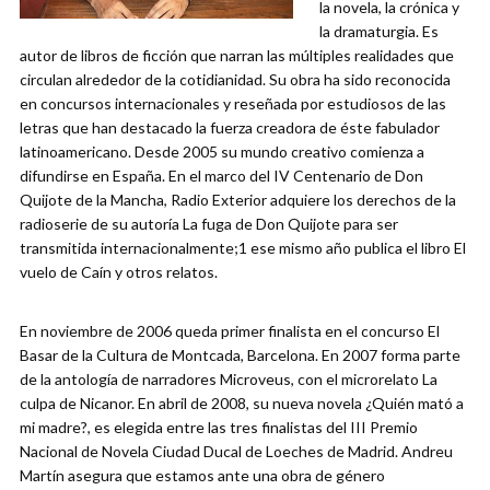
la novela, la crónica y
la dramaturgia. Es
autor de libros de ficción que narran las múltiples realidades que
circulan alrededor de la cotidianidad. Su obra ha sido reconocida
en concursos internacionales y reseñada por estudiosos de las
letras que han destacado la fuerza creadora de éste fabulador
latinoamericano. Desde 2005 su mundo creativo comienza a
difundirse en España. En el marco del IV Centenario de Don
Quijote de la Mancha, Radio Exterior adquiere los derechos de la
radioserie de su autoría La fuga de Don Quijote para ser
transmitida internacionalmente;1 ese mismo año publica el libro El
vuelo de Caín y otros relatos.
En noviembre de 2006 queda primer finalista en el concurso El
Basar de la Cultura de Montcada, Barcelona. En 2007 forma parte
de la antología de narradores Microveus, con el microrelato La
culpa de Nicanor. En abril de 2008, su nueva novela ¿Quién mató a
mi madre?, es elegida entre las tres finalistas del III Premio
Nacional de Novela Ciudad Ducal de Loeches de Madrid. Andreu
Martín asegura que estamos ante una obra de género