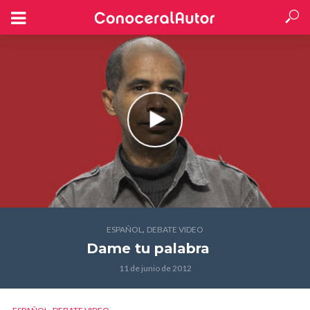
,
ESPAÑOL
DEBATE VIDEO
Dame tu palabra
11 de junio de 2012
,