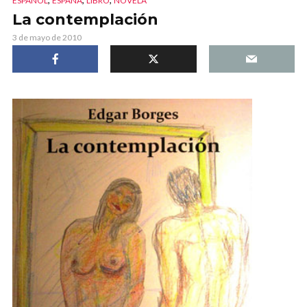
ESPAÑOL
ESPAÑA
LIBRO
NOVELA
La contemplación
3 de mayo de 2010