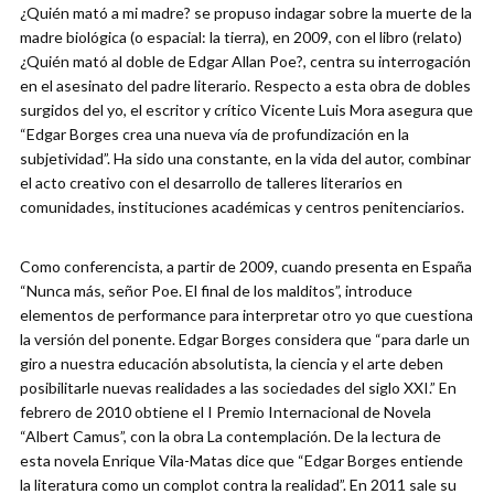
¿Quién mató a mi madre? se propuso indagar sobre la muerte de la
madre biológica (o espacial: la tierra), en 2009, con el libro (relato)
¿Quién mató al doble de Edgar Allan Poe?, centra su interrogación
en el asesinato del padre literario. Respecto a esta obra de dobles
surgidos del yo, el escritor y crítico Vicente Luis Mora asegura que
“Edgar Borges crea una nueva vía de profundización en la
subjetividad”. Ha sido una constante, en la vida del autor, combinar
el acto creativo con el desarrollo de talleres literarios en
comunidades, instituciones académicas y centros penitenciarios.
Como conferencista, a partir de 2009, cuando presenta en España
“Nunca más, señor Poe. El final de los malditos”, introduce
elementos de performance para interpretar otro yo que cuestiona
la versión del ponente. Edgar Borges considera que “para darle un
giro a nuestra educación absolutista, la ciencia y el arte deben
posibilitarle nuevas realidades a las sociedades del siglo XXI.” En
febrero de 2010 obtiene el I Premio Internacional de Novela
“Albert Camus”, con la obra La contemplación. De la lectura de
esta novela Enrique Vila-Matas dice que “Edgar Borges entiende
la literatura como un complot contra la realidad”. En 2011 sale su