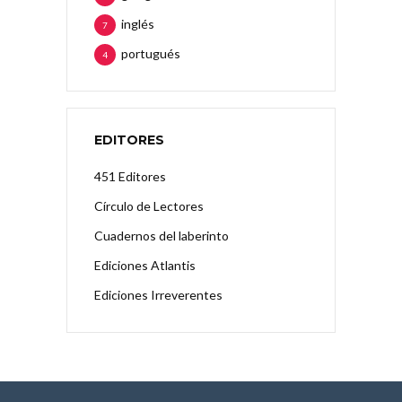
inglés
7
portugués
4
EDITORES
451 Editores
Círculo de Lectores
Cuadernos del laberinto
Ediciones Atlantis
Ediciones Irreverentes