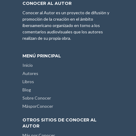
CONOCER AL AUTOR
Conocer al Autor es un proyecto de difusión y
promoción de la creación en el ámbito
iberoamericano organizado en torno a los
comentarios audiovisuales que los autores
realizan de su propia obra.
MENÚ PRINCIPAL
Inicio
Autores
Libros
Blog
Sobre Conocer
MásporConocer
OTROS SITIOS DE CONOCER AL
AUTOR
Más por Conocer