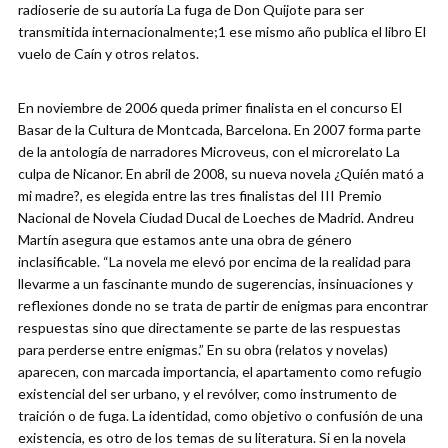
radioserie de su autoría La fuga de Don Quijote para ser
transmitida internacionalmente;1 ese mismo año publica el libro El
vuelo de Caín y otros relatos.
En noviembre de 2006 queda primer finalista en el concurso El
Basar de la Cultura de Montcada, Barcelona. En 2007 forma parte
de la antología de narradores Microveus, con el microrelato La
culpa de Nicanor. En abril de 2008, su nueva novela ¿Quién mató a
mi madre?, es elegida entre las tres finalistas del III Premio
Nacional de Novela Ciudad Ducal de Loeches de Madrid. Andreu
Martín asegura que estamos ante una obra de género
inclasificable. “La novela me elevó por encima de la realidad para
llevarme a un fascinante mundo de sugerencias, insinuaciones y
reflexiones donde no se trata de partir de enigmas para encontrar
respuestas sino que directamente se parte de las respuestas
para perderse entre enigmas.” En su obra (relatos y novelas)
aparecen, con marcada importancia, el apartamento como refugio
existencial del ser urbano, y el revólver, como instrumento de
traición o de fuga. La identidad, como objetivo o confusión de una
existencia, es otro de los temas de su literatura. Si en la novela