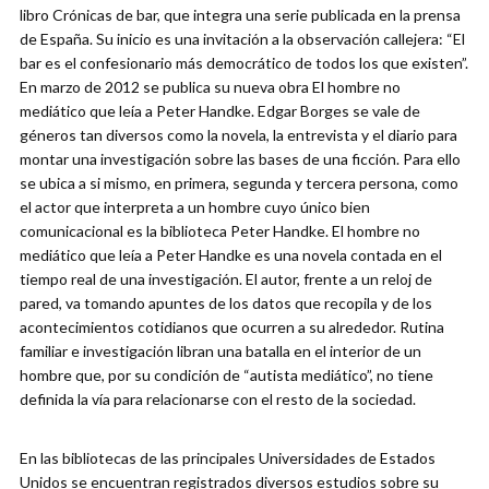
libro Crónicas de bar, que integra una serie publicada en la prensa
de España. Su inicio es una invitación a la observación callejera: “El
bar es el confesionario más democrático de todos los que existen”.
En marzo de 2012 se publica su nueva obra El hombre no
mediático que leía a Peter Handke. Edgar Borges se vale de
géneros tan diversos como la novela, la entrevista y el diario para
montar una investigación sobre las bases de una ficción. Para ello
se ubica a si mismo, en primera, segunda y tercera persona, como
el actor que interpreta a un hombre cuyo único bien
comunicacional es la biblioteca Peter Handke. El hombre no
mediático que leía a Peter Handke es una novela contada en el
tiempo real de una investigación. El autor, frente a un reloj de
pared, va tomando apuntes de los datos que recopila y de los
acontecimientos cotidianos que ocurren a su alrededor. Rutina
familiar e investigación libran una batalla en el interior de un
hombre que, por su condición de “autista mediático”, no tiene
definida la vía para relacionarse con el resto de la sociedad.
En las bibliotecas de las principales Universidades de Estados
Unidos se encuentran registrados diversos estudios sobre su