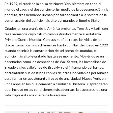
En 1929, el crack de la bolsa de Nueva York siembra en todo el
mundo el caos y el desconcierto. En medio de la desesperación y la
pobreza, tres hermanos luchan por salir adelante a la sombra de la
construcción del edificio más alto del mundo: el Empire State.
Criados en una granja de la América profunda, Tom, Jay y Beth son
tres hermanos cuyo futuro cambia drásticamente al estallar la
Primera Guerra Mundial. Con sus sueños rotos, las vidas de los
chicos toman caminos diferentes hasta confluir de nuevo en 1929
cuando se inicia la construcción de «el techo del mundo», el
edificio más alto levantado hasta ese momento. Moviéndose en
escenarios como los despachos de Wall Street, las bambalinas de
Broadway, los callejones de Brooklyn o el inframundo del hampa,
entrelazarán sus destinos con los de otros inolvidables personajes
para formar un apasionante fresco de una ciudad, Nueva York, en
unos años en los que comenzó a cambiar su historia. Y aprenderán
que, incluso en las condiciones más adversas, la esperanza de una
vida mejor está a la vuelta de la esquina…