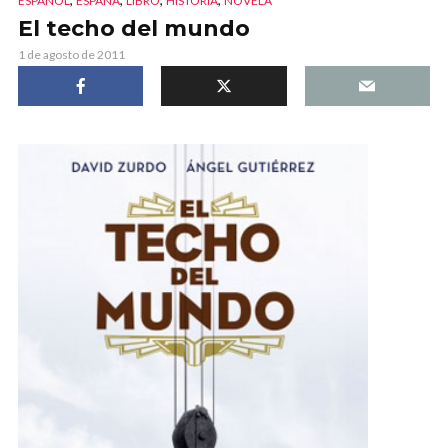
ESPAÑOL
ESPAÑA
LIBRO
HISTORIA
NOVELA
El techo del mundo
1 de agosto de 2011