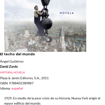
El techo del mundo
Ángel Gutiérrez
David Zurdo
,
HISTORIA
NOVELA
Plaza & Janés Editores, S.A., 2011
ISBN
: 9788401389887
Idioma
:
español
1929. En medio de la peor crisis de su historia, Nueva York erigió el
mayor edificio del mundo.