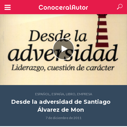
,
,
,
ESPAÑOL
ESPAÑA
LIBRO
EMPRESA
Desde la adversidad
de Santiago
Álvarez de Mon
7 de diciembre de 2011