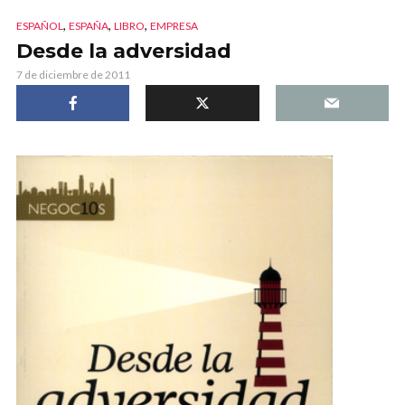
,
,
,
ESPAÑOL
ESPAÑA
LIBRO
EMPRESA
Desde la adversidad
7 de diciembre de 2011