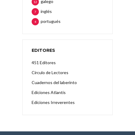
galego
12
inglés
7
portugués
4
EDITORES
451 Editores
Círculo de Lectores
Cuadernos del laberinto
Ediciones Atlantis
Ediciones Irreverentes