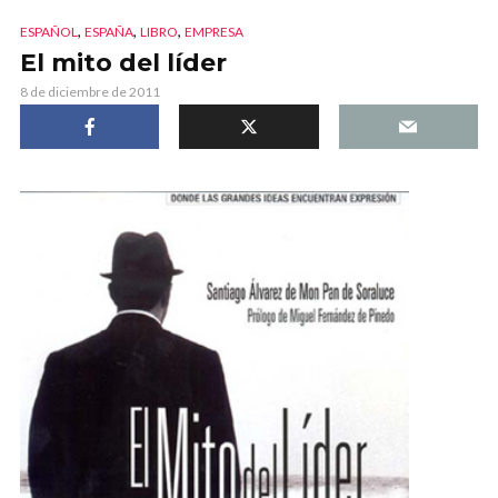
,
,
,
ESPAÑOL
ESPAÑA
LIBRO
EMPRESA
El mito del líder
8 de diciembre de 2011