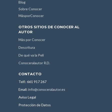
Blog
Sobre Conocer
MásporConocer
OTROS SITIOS DE CONOCER AL
AUTOR
Más por Conocer
Descritura
De qué va la Peli
Conoceralautor R.D.
CONTACTO
Telf.: 661 917 267
Email:
info@conoceralautor.es
Aviso Legal
Protección de Datos