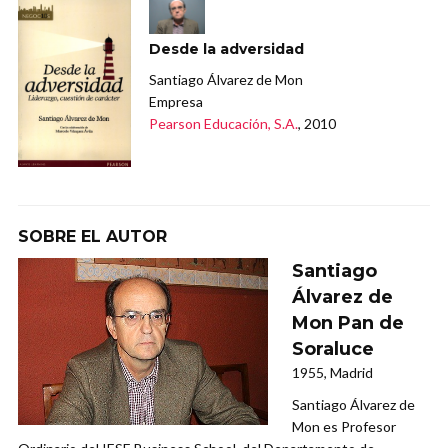
Desde la adversidad
Santiago Álvarez de Mon
Empresa
Pearson Educación, S.A.
, 2010
SOBRE EL AUTOR
Santiago
Álvarez de
Mon Pan de
Soraluce
1955, Madrid
Santiago Álvarez de
Mon es Profesor