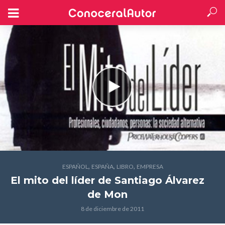
,
,
,
ESPAÑOL
ESPAÑA
LIBRO
EMPRESA
El mito del líder
de Santiago Álvarez
de Mon
8 de diciembre de 2011