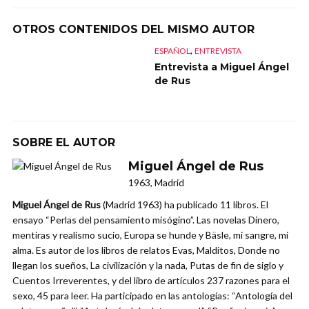
OTROS CONTENIDOS DEL MISMO AUTOR
,
ESPAÑOL
ENTREVISTA
Entrevista a Miguel Ángel
de Rus
SOBRE EL AUTOR
Miguel Ángel de Rus
1963, Madrid
Miguel Ángel de Rus
(Madrid 1963) ha publicado 11 libros. El
ensayo “Perlas del pensamiento misógino”. Las novelas Dinero,
mentiras y realismo sucio, Europa se hunde y Bäsle, mi sangre, mi
alma. Es autor de los libros de relatos Evas, Malditos, Donde no
llegan los sueños, La civilización y la nada, Putas de fin de siglo y
Cuentos Irreverentes, y del libro de artículos 237 razones para el
sexo, 45 para leer. Ha participado en las antologías: “Antología del