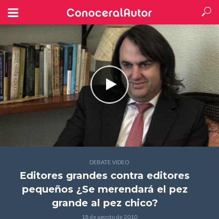
DEBATE VIDEO
Editores grandes contra editores
pequeños ¿Se merendará el pez
grande al pez chico?
18 de agosto de 2010