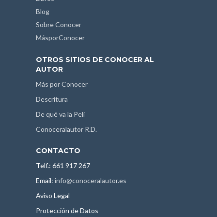
Blog
Sobre Conocer
MásporConocer
OTROS SITIOS DE CONOCER AL
AUTOR
Más por Conocer
Descritura
De qué va la Peli
Conoceralautor R.D.
CONTACTO
Telf.: 661 917 267
Email:
info@conoceralautor.es
Aviso Legal
Protección de Datos