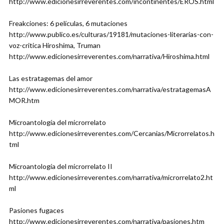
http://www.edicionesirreverentes.com/incontinentes/EROS.html
Freakciones: 6 películas, 6 mutaciones
http://www.publico.es/culturas/19181/mutaciones-literarias-con-
voz-critica Hiroshima, Truman
http://www.edicionesirreverentes.com/narrativa/Hiroshima.html
Las estratagemas del amor
http://www.edicionesirreverentes.com/narrativa/estratagemasA
MOR.htm
Microantología del microrrelato
http://www.edicionesirreverentes.com/Cercanias/Microrrelatos.h
tml
Microantología del microrrelato II
http://www.edicionesirreverentes.com/narrativa/microrrelato2.ht
ml
Pasiones fugaces
http://www.edicionesirreverentes.com/narrativa/pasiones.htm