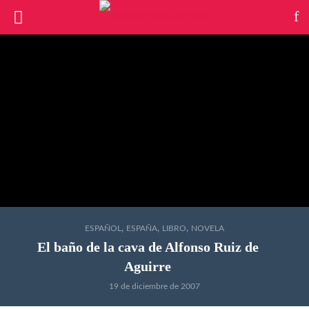
,
,
,
ESPAÑOL
ESPAÑA
LIBRO
NOVELA
El baño de la cava
de Alfonso Ruiz de
Aguirre
19 de diciembre de 2007