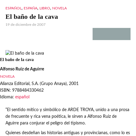
,
,
,
ESPAÑOL
ESPAÑA
LIBRO
NOVELA
El baño de la cava
19 de diciembre de 2007
El baño de la cava
Alfonso Ruiz de Aguirre
NOVELA
Alianza Editorial, S.A. (Grupo Anaya), 2001
ISBN
: 9788484330462
Idioma
:
español
“El sentido mítico y simbólico de ARDE TROYA, unido a una prosa
de frecuente y rica vena poética, le sirven a Alfonso Ruiz de
Aguirre para conjurar el peligro del tipismo.
Quienes desdeñan las historias antiguas y provincianas, como lo es