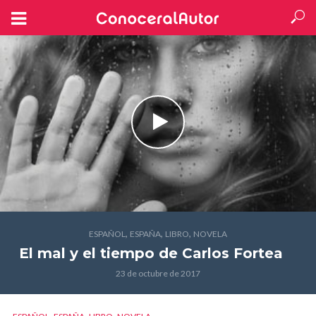
,
,
,
ESPAÑOL
ESPAÑA
LIBRO
NOVELA
El mal y el tiempo
de Carlos Fortea
23 de octubre de 2017
,
,
,