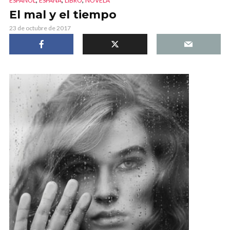
ESPAÑOL
ESPAÑA
LIBRO
NOVELA
El mal y el tiempo
23 de octubre de 2017