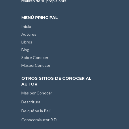
realizan de su propia obra.
MENÚ PRINCIPAL
Inicio
Autores
Libros
Blog
Sobre Conocer
MásporConocer
OTROS SITIOS DE CONOCER AL
AUTOR
Más por Conocer
Descritura
De qué va la Peli
Conoceralautor R.D.