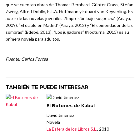
que se cuentan obras de Thomas Bernhard, Günter Grass, Stefan
Zweig, Alfred Döblin, E.T.A. Hoffmann y Eduard von Keyserling. Es
autor de las novelas juveniles 2Impresión bajo sospecha” (Anaya,
2009), “El diablo en Madrid” (Anaya, 2012) y “El comendador de las
sombras” (Edebé, 2013). “Los jugadores” (Nocturna, 2015) es su
primera novela para adultos.
Fuente: Carlos Fortea
TAMBIÉN TE PUEDE INTERESAR
El Botones de Kabul
David Jiménez
Novela
La Esfera de los Libros S.L.
, 2010