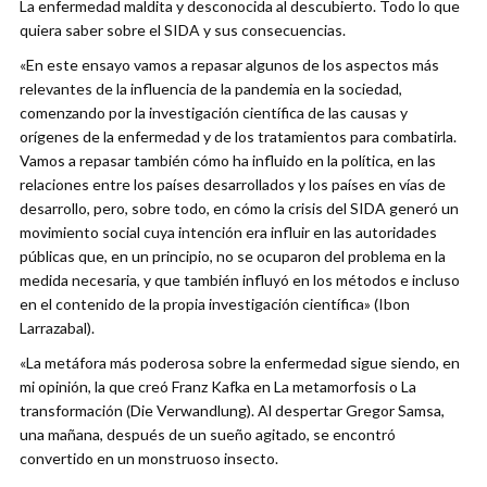
La enfermedad maldita y desconocida al descubierto. Todo lo que
quiera saber sobre el SIDA y sus consecuencias.
«En este ensayo vamos a repasar algunos de los aspectos más
relevantes de la influencia de la pandemia en la sociedad,
comenzando por la investigación científica de las causas y
orígenes de la enfermedad y de los tratamientos para combatirla.
Vamos a repasar también cómo ha influido en la política, en las
relaciones entre los países desarrollados y los países en vías de
desarrollo, pero, sobre todo, en cómo la crisis del SIDA generó un
movimiento social cuya intención era influir en las autoridades
públicas que, en un principio, no se ocuparon del problema en la
medida necesaria, y que también influyó en los métodos e incluso
en el contenido de la propia investigación científica» (Ibon
Larrazabal).
«La metáfora más poderosa sobre la enfermedad sigue siendo, en
mi opinión, la que creó Franz Kafka en La metamorfosis o La
transformación (Die Verwandlung). Al despertar Gregor Samsa,
una mañana, después de un sueño agitado, se encontró
convertido en un monstruoso insecto.