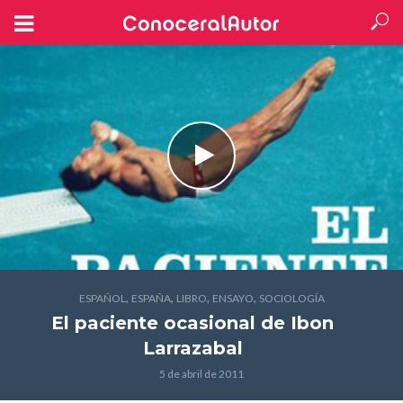
,
,
,
,
ESPAÑOL
ESPAÑA
LIBRO
ENSAYO
SOCIOLOGÍA
El paciente ocasional
de Ibon
Larrazabal
5 de abril de 2011