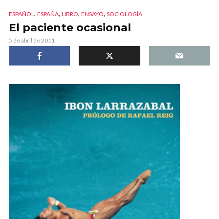
,
,
,
,
ESPAÑOL
ESPAÑA
LIBRO
ENSAYO
SOCIOLOGÍA
El paciente ocasional
5 de abril de 2011