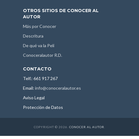
OTROS SITIOS DE CONOCER AL
AUTOR
Más por Conocer
Descritura
De qué va la Peli
Conoceralautor R.D.
CONTACTO
Telf.: 661 917 267
Email:
info@conoceralautor.es
Aviso Legal
Protección de Datos
COPYRIGHT © 2026.
CONOCER AL AUTOR
.