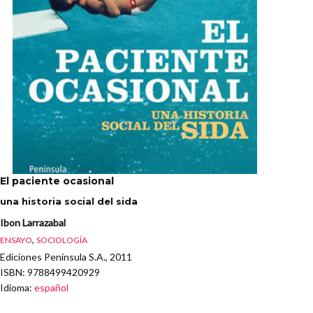
El paciente ocasional
una historia social del sida
Ibon Larrazabal
,
ENSAYO
SOCIOLOGÍA
Ediciones Península S.A., 2011
ISBN
: 9788499420929
Idioma
:
español