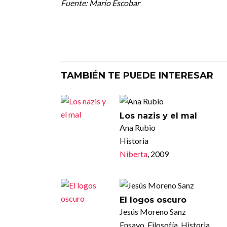
Fuente: Mario Escobar
TAMBIÉN TE PUEDE INTERESAR
Los nazis y el mal
Ana Rubio
Historia
Niberta
, 2009
El logos oscuro
Jesús Moreno Sanz
Ensayo, Filosofía, Historia,