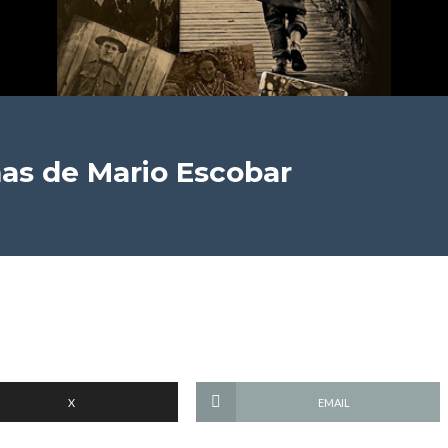
mas
de Mario Escobar
X
EMAIL