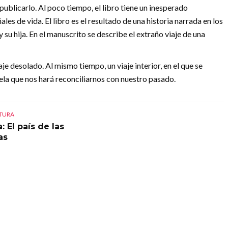
 publicarlo. Al poco tiempo, el libro tiene un inesperado
ales de vida. El libro es el resultado de una historia narrada en los
su hija. En el manuscrito se describe el extraño viaje de una
je desolado. Al mismo tiempo, un viaje interior, en el que se
vela que nos hará reconciliarnos con nuestro pasado.
CTURA
: El país de las
as