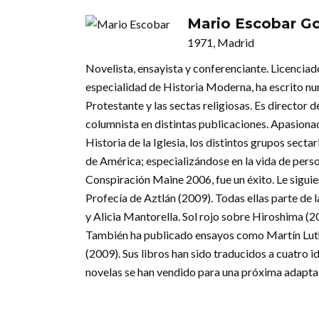
Mario Escobar G
1971, Madrid
Novelista, ensayista y conferenciante. Licencia
especialidad de Historia Moderna, ha escrito num
Protestante y las sectas religiosas. Es director 
columnista en distintas publicaciones. Apasionad
Historia de la Iglesia, los distintos grupos sect
de América; especializándose en la vida de pers
Conspiración Maine 2006, fue un éxito. Le siguier
Profecía de Aztlán (2009). Todas ellas parte d
y Alicia Mantorella. Sol rojo sobre Hiroshima (20
También ha publicado ensayos como Martín Luth
(2009). Sus libros han sido traducidos a cuatro i
novelas se han vendido para una próxima adaptac