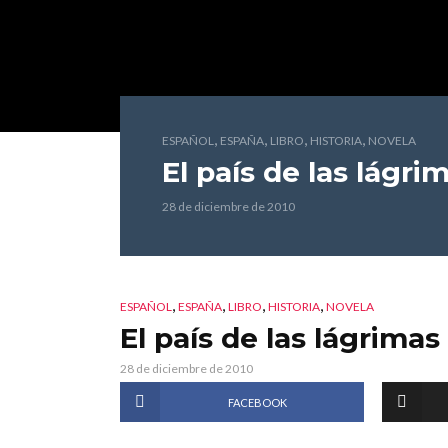
,
,
,
,
ESPAÑOL
ESPAÑA
LIBRO
HISTORIA
NOVELA
El país de las lágri
28 de diciembre de 2010
,
,
,
,
ESPAÑOL
ESPAÑA
LIBRO
HISTORIA
NOVELA
El país de las lágrimas
28 de diciembre de 2010
FACEBOOK