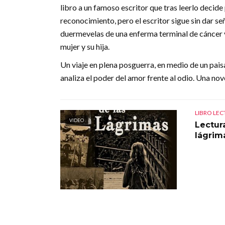
libro a un famoso escritor que tras leerlo decide
reconocimiento, pero el escritor sigue sin dar señ
duermevelas de una enferma terminal de cáncer y 
mujer y su hija.
Un viaje en plena posguerra, en medio de un paisa
analiza el poder del amor frente al odio. Una no
LIBRO LE
VIDEO
Lectura
lágrim