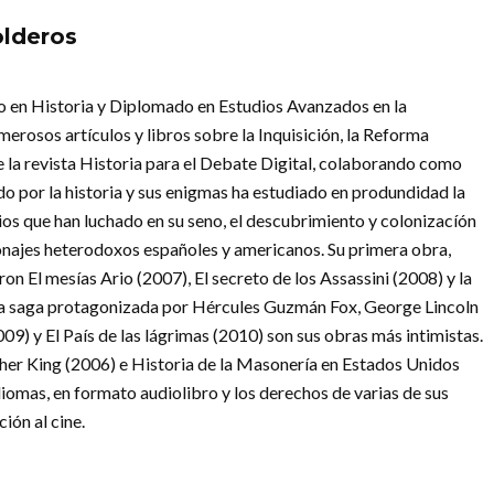
olderos
do en Historia y Diplomado en Estudios Avanzados en la
erosos artículos y libros sobre la Inquisición, la Reforma
de la revista Historia para el Debate Digital, colaborando como
o por la historia y sus enigmas ha estudiado en produndidad la
arios que han luchado en su seno, el descubrimiento y colonizacíón
onajes heterodoxos españoles y americanos. Su primera obra,
on El mesías Ario (2007), El secreto de los Assassini (2008) y la
e la saga protagonizada por Hércules Guzmán Fox, George Lincoln
09) y El País de las lágrimas (2010) son sus obras más intimistas.
er King (2006) e Historia de la Masonería en Estados Unidos
diomas, en formato audiolibro y los derechos de varias de sus
ión al cine.