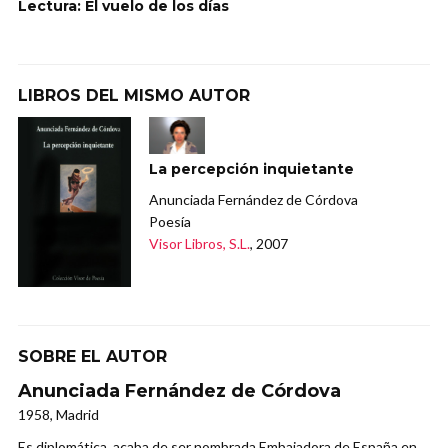
Lectura: El vuelo de los días
LIBROS DEL MISMO AUTOR
La percepción inquietante
Anunciada Fernández de Córdova
Poesía
Visor Libros, S.L.
, 2007
SOBRE EL AUTOR
Anunciada Fernández de Córdova
1958, Madrid
Es diplomática, acaba de ser nombrada Embajadora de España en