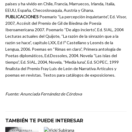
países y ha vivido en Chile, Francia, Marruecos, Irlanda, Italia,
EEUU, España, Checoslovaquia, Austria y Ghana.
PUBLICACIONES
Poemario “La percepción inquietante”, Ed. Visor,
2007, Accésit del Premio de Gil de Biedma de Poesía
Iberoamericana 2007. Poemario “De algo incierto”, Ed. SIAL, 2004
Lecturas actuales del Quijote, “La razón de la sinrazón que a la
razón se hace”, capítulo LXX, Ed Iº Castellano y Leonés de la
Lengua, 2006. Poemas en “Rimas en claro”, Primera antología de
Poetas diplomáticos, Ed.Dossoles, 2004. Novela “Las islas del
tiempo”, Ed. SIAL, 2004, Novela, “Media luna”, Ed. SOPEC, 1999
finalista del Premio Fray Luis de León de Narrativa Artículos y
poemas en revistas. Textos para catálogos de exposiciones.
Fuente: Anunciada Fernández de Córdova
TAMBIÉN TE PUEDE INTERESAR