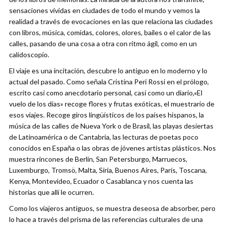
sensaciones vividas en ciudades de todo el mundo y vemos la
realidad a través de evocaciones en las que relaciona las ciudades
con libros, música, comidas, colores, olores, bailes o el calor de las
calles, pasando de una cosa a otra con ritmo ágil, como en un
calidoscopio.
El viaje es una incitación, descubre lo antiguo en lo moderno y lo
actual del pasado. Como señala Cristina Peri Rossi en el prólogo,
escrito casi como anecdotario personal, casi como un diario,«El
vuelo de los días» recoge flores y frutas exóticas, el muestrario de
esos viajes. Recoge giros lingüísticos de los países hispanos, la
música de las calles de Nueva York o de Brasil, las playas desiertas
de Latinoamérica o de Cantabria, las lecturas de poetas poco
conocidos en España o las obras de jóvenes artistas plásticos. Nos
muestra rincones de Berlín, San Petersburgo, Marruecos,
Luxemburgo, Tromsö, Malta, Siria, Buenos Aires, París, Toscana,
Kenya, Montevideo, Ecuador o Casablanca y nos cuenta las
historias que allí le ocurren.
Como los viajeros antiguos, se muestra deseosa de absorber, pero
lo hace a través del prisma de las referencias culturales de una