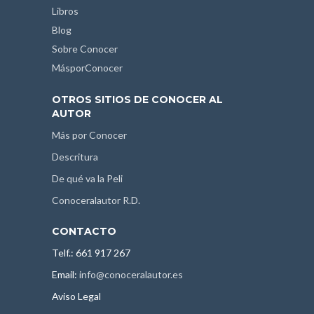
Libros
Blog
Sobre Conocer
MásporConocer
OTROS SITIOS DE CONOCER AL
AUTOR
Más por Conocer
Descritura
De qué va la Peli
Conoceralautor R.D.
CONTACTO
Telf.: 661 917 267
Email:
info@conoceralautor.es
Aviso Legal