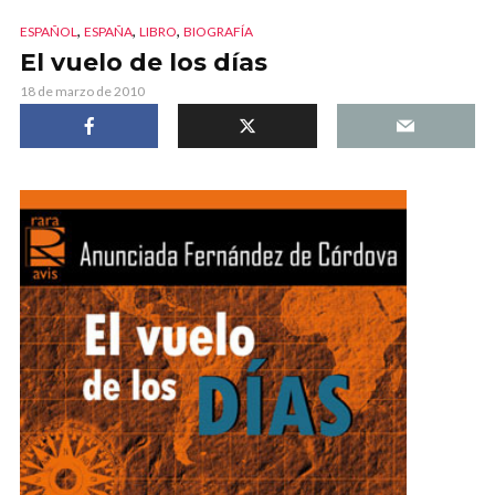
,
,
,
ESPAÑOL
ESPAÑA
LIBRO
BIOGRAFÍA
El vuelo de los días
18 de marzo de 2010