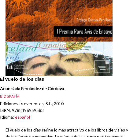
El vuelo de los días
Anunciada Fernández de Córdova
BIOGRAFÍA
Ediciones Irreverentes, S.L., 2010
ISBN
: 9788496959583
Idioma
:
español
El vuelo de los días reúne lo más atractivo de los libros de viajes y
de los libros de memorias. La mirada de la autora nos transmite,