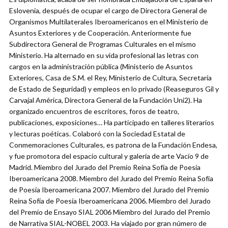
Eslovenia, después de ocupar el cargo de Directora General de
Organismos Multilaterales Iberoamericanos en el Ministerio de
Asuntos Exteriores y de Cooperación. Anteriormente fue
Subdirectora General de Programas Culturales en el mismo
Ministerio. Ha alternado en su vida profesional las letras con
cargos en la administración pública (Ministerio de Asuntos
Exteriores, Casa de S.M. el Rey, Ministerio de Cultura, Secretaría
de Estado de Seguridad) y empleos en lo privado (Reaseguros Gil y
Carvajal América, Directora General de la Fundación Uni2). Ha
organizado encuentros de escritores, foros de teatro,
publicaciones, exposiciones… Ha participado en talleres literarios
y lecturas poéticas. Colaboró con la Sociedad Estatal de
Conmemoraciones Culturales, es patrona de la Fundación Endesa,
y fue promotora del espacio cultural y galería de arte Vacío 9 de
Madrid. Miembro del Jurado del Premio Reina Sofía de Poesía
Iberoamericana 2008. Miembro del Jurado del Premio Reina Sofía
de Poesía Iberoamericana 2007. Miembro del Jurado del Premio
Reina Sofía de Poesía Iberoamericana 2006. Miembro del Jurado
del Premio de Ensayo SIAL 2006 Miembro del Jurado del Premio
de Narrativa SIAL-NOBEL 2003. Ha viajado por gran número de