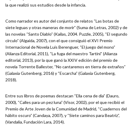
la que realizó sus estudios desde la infancia.
Como narrador es autor del conjunto de relatos “Las botas de
siete leguas y otras maneras de morir” (Suma de Letras, 2002) y de
las novelas “Santo Diablo” (Kailas, 2004. Puzzle, 2005), “El segundo
círculo” (Algaida, 2007), con el que consiguió el XVI Premio
Internacional de Novela Luis Berenguer, “El juego del mono”
(Alianza Editorial, 2011), “La fuga del maestro Tartini” (Alianza
editorial, 2013), por la que ganó la XXIV edición del premio de
novela Torrente Ballester, “No cantaremos en tierra de extraños”
(Galaxia Gutenberg, 2016) y “Escarcha” (Galaxia Gutenberg,
2018).
Entre sus libros de poemas destacan “Ella cena de día” (Dauro,
2000), “Calles para un pez luna” (Visor, 2002), por el que recibió el
Premio de Arte Joven de la Comunidad de Madrid, “Cuadernos del
hábito oscuro” (Candaya, 2007), y “Siete caminos para Beatriz”,
(Vandalia, Fundación Lara, 2014).