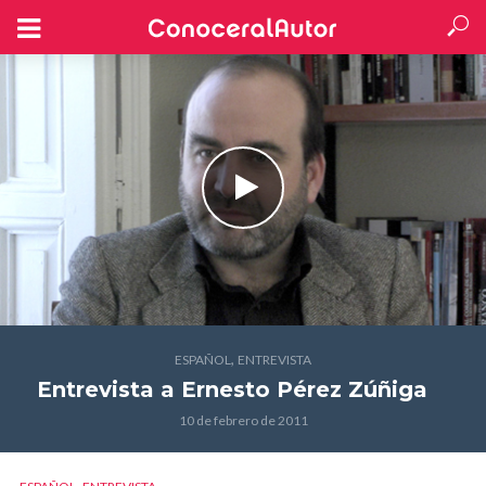
,
ESPAÑOL
ENTREVISTA
Entrevista a Ernesto Pérez Zúñiga
10 de febrero de 2011
,