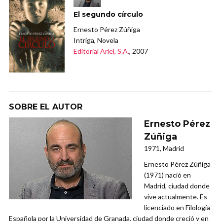
El segundo círculo
Ernesto Pérez Zúñiga
Intriga, Novela
Editorial Ariel, S.A.
, 2007
SOBRE EL AUTOR
Ernesto Pérez
Zúñiga
1971, Madrid
Ernesto Pérez Zúñiga
(1971) nació en
Madrid, ciudad donde
vive actualmente. Es
licenciado en Filología
Española por la Universidad de Granada, ciudad donde creció y en