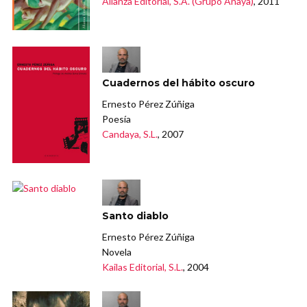
Alianza Editorial, S.A. (Grupo Anaya)
, 2011
Cuadernos del hábito oscuro
Ernesto Pérez Zúñiga
Poesía
Candaya, S.L.
, 2007
Santo diablo
Ernesto Pérez Zúñiga
Novela
Kailas Editorial, S.L.
, 2004