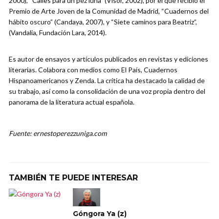
2000), “Calles para un pez luna” (Visor, 2002), por el que recibió el
Premio de Arte Joven de la Comunidad de Madrid, “Cuadernos del
hábito oscuro” (Candaya, 2007), y “Siete caminos para Beatriz”,
(Vandalia, Fundación Lara, 2014).
Es autor de ensayos y artículos publicados en revistas y ediciones
literarias. Colabora con medios como El País, Cuadernos
Hispanoamericanos y Zenda. La crítica ha destacado la calidad de
su trabajo, así como la consolidación de una voz propia dentro del
panorama de la literatura actual española.
Fuente: ernestoperezzuniga.com
TAMBIÉN TE PUEDE INTERESAR
Góngora Ya (z)