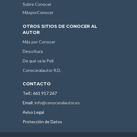
Sobre Conocer
MásporConocer
OTROS SITIOS DE CONOCER AL
AUTOR
Más por Conocer
Descritura
De qué va la Peli
Conoceralautor R.D.
CONTACTO
Telf.: 661 917 267
Email:
info@conoceralautor.es
Aviso Legal
Protección de Datos