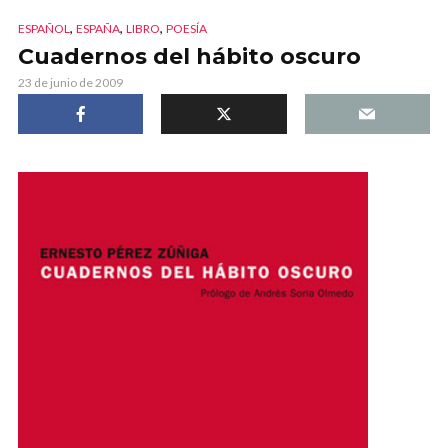
,
,
,
ESPAÑOL
ESPAÑA
LIBRO
POESÍA
Cuadernos del hábito oscuro
23 de junio de 2009