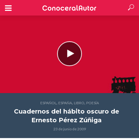
,
,
,
ESPAÑOL
ESPAÑA
LIBRO
POESÍA
Cuadernos del hábito oscuro
de
Ernesto Pérez Zúñiga
23 de junio de 2009