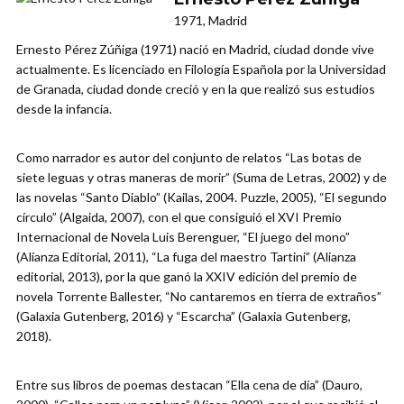
1971, Madrid
Ernesto Pérez Zúñiga (1971) nació en Madrid, ciudad donde vive
actualmente. Es licenciado en Filología Española por la Universidad
de Granada, ciudad donde creció y en la que realizó sus estudios
desde la infancia.
Como narrador es autor del conjunto de relatos “Las botas de
siete leguas y otras maneras de morir” (Suma de Letras, 2002) y de
las novelas “Santo Diablo” (Kailas, 2004. Puzzle, 2005), “El segundo
círculo” (Algaida, 2007), con el que consiguió el XVI Premio
Internacional de Novela Luis Berenguer, “El juego del mono”
(Alianza Editorial, 2011), “La fuga del maestro Tartini” (Alianza
editorial, 2013), por la que ganó la XXIV edición del premio de
novela Torrente Ballester, “No cantaremos en tierra de extraños”
(Galaxia Gutenberg, 2016) y “Escarcha” (Galaxia Gutenberg,
2018).
Entre sus libros de poemas destacan “Ella cena de día” (Dauro,