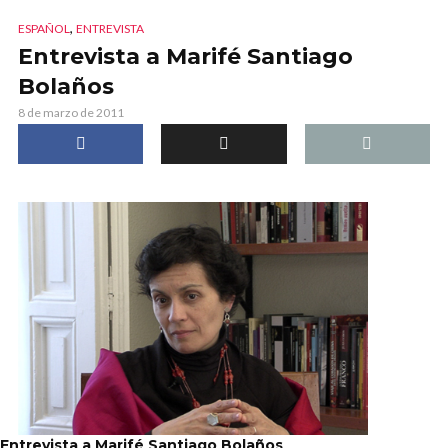
,
ESPAÑOL
ENTREVISTA
Entrevista a Marifé Santiago
Bolaños
8 de marzo de 2011
Entrevista a Marifé Santiago Bolaños