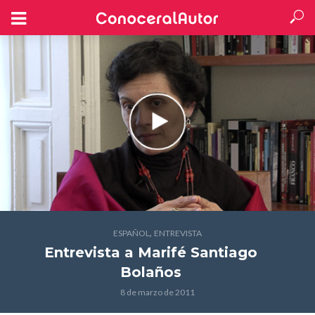
,
ESPAÑOL
ENTREVISTA
Entrevista a Marifé Santiago
Bolaños
8 de marzo de 2011