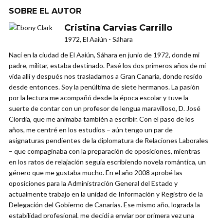
SOBRE EL AUTOR
Cristina Carvias Carrillo
1972, El Aaiún - Sáhara
Nací en la ciudad de El Aaiún, Sáhara en junio de 1972, donde mi
padre, militar, estaba destinado. Pasé los dos primeros años de mi
vida allí y después nos trasladamos a Gran Canaria, donde resido
desde entonces. Soy la penúltima de siete hermanos. La pasión
por la lectura me acompañó desde la época escolar y tuve la
suerte de contar con un profesor de lengua maravilloso, D. José
Ciordia, que me animaba también a escribir. Con el paso de los
años, me centré en los estudios – aún tengo un par de
asignaturas pendientes de la diplomatura de Relaciones Laborales
– que compaginaba con la preparación de oposiciones, mientras
en los ratos de relajación seguía escribiendo novela romántica, un
género que me gustaba mucho. En el año 2008 aprobé las
oposiciones para la Administración General del Estado y
actualmente trabajo en la unidad de Información y Registro de la
Delegación del Gobierno de Canarias. Ese mismo año, lograda la
estabilidad profesional, me decidí a enviar por primera vez una