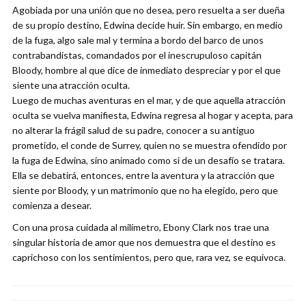
Agobiada por una unión que no desea, pero resuelta a ser dueña
de su propio destino, Edwina decide huir. Sin embargo, en medio
de la fuga, algo sale mal y termina a bordo del barco de unos
contrabandistas, comandados por el inescrupuloso capitán
Bloody, hombre al que dice de inmediato despreciar y por el que
siente una atracción oculta.
Luego de muchas aventuras en el mar, y de que aquella atracción
oculta se vuelva manifiesta, Edwina regresa al hogar y acepta, para
no alterar la frágil salud de su padre, conocer a su antiguo
prometido, el conde de Surrey, quien no se muestra ofendido por
la fuga de Edwina, sino animado como si de un desafío se tratara.
Ella se debatirá, entonces, entre la aventura y la atracción que
siente por Bloody, y un matrimonio que no ha elegido, pero que
comienza a desear.
Con una prosa cuidada al milímetro, Ebony Clark nos trae una
singular historia de amor que nos demuestra que el destino es
caprichoso con los sentimientos, pero que, rara vez, se equivoca.