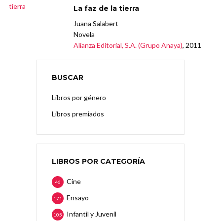
La faz de la tierra
Juana Salabert
Novela
Alianza Editorial, S.A. (Grupo Anaya)
, 2011
BUSCAR
Libros por género
Libros premiados
LIBROS POR CATEGORÍA
Cine
46
Ensayo
171
Infantil y Juvenil
105