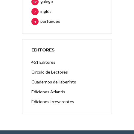
galego
12
inglés
7
portugués
4
EDITORES
451 Editores
Círculo de Lectores
Cuadernos del laberinto
Ediciones Atlantis
Ediciones Irreverentes