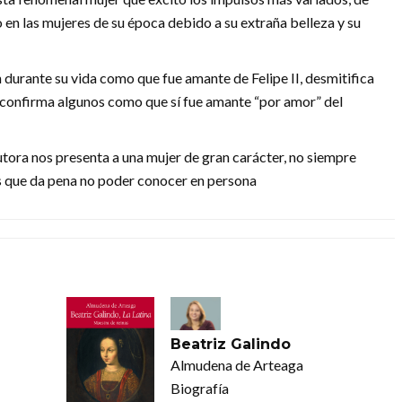
en las mujeres de su época debido a su extraña belleza y su
urante su vida como que fue amante de Felipe II, desmitifica
y confirma algunos como que sí fue amante “por amor” del
 autora nos presenta a una mujer de gran carácter, no siempre
as que da pena no poder conocer en persona
Beatriz Galindo
Almudena de Arteaga
Biografía