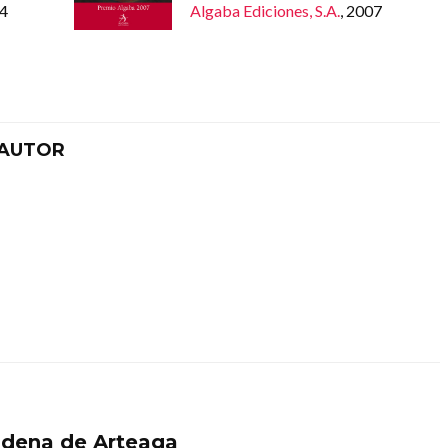
04
Algaba Ediciones, S.A.
, 2007
 AUTOR
dena de Arteaga