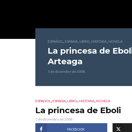
,
,
,
,
ESPAÑOL
ESPAÑA
LIBRO
HISTORIA
NOVELA
La princesa de Ebol
Arteaga
1 de diciembre de 2008
,
,
,
,
ESPAÑOL
ESPAÑA
LIBRO
HISTORIA
NOVELA
La princesa de Eboli
1 de diciembre de 2008
FACEBOOK