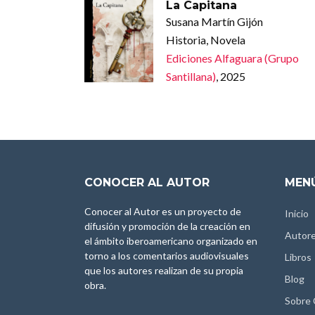
La Capitana
Susana Martín Gijón
Historia, Novela
Ediciones Alfaguara (Grupo
Santillana)
, 2025
CONOCER AL AUTOR
MENÚ
Conocer al Autor es un proyecto de
Inicio
difusión y promoción de la creación en
Autor
el ámbito iberoamericano organizado en
torno a los comentarios audiovisuales
Libros
que los autores realizan de su propia
Blog
obra.
Sobre