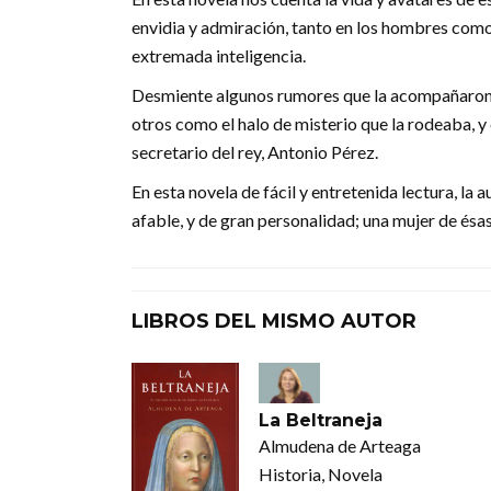
envidia y admiración, tanto en los hombres como 
extremada inteligencia.
Desmiente algunos rumores que la acompañaron d
otros como el halo de misterio que la rodeaba, 
secretario del rey, Antonio Pérez.
En esta novela de fácil y entretenida lectura, la
afable, y de gran personalidad; una mujer de és
LIBROS DEL MISMO AUTOR
La Beltraneja
Almudena de Arteaga
Historia, Novela