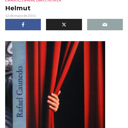
ESPAÑOL
ESPAÑA
LIBRO
NOVELA
Helmut
12 de mayo de 2011