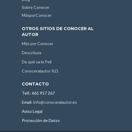
Sobre Conocer
MásporConocer
OTROS SITIOS DE CONOCER AL
AUTOR
Más por Conocer
Descritura
De qué va la Peli
Conoceralautor R.D.
CONTACTO
Telf.: 661 917 267
Email:
info@conoceralautor.es
Aviso Legal
Protección de Datos