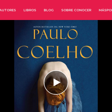
AUTORES
LIBROS
BLOG
SOBRE CONOCER
MÁSPO