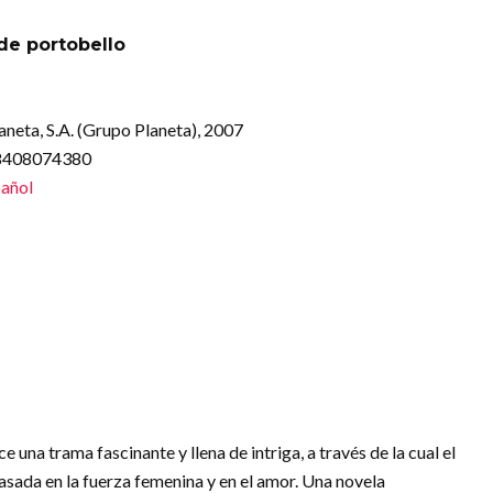
 de portobello
laneta, S.A. (Grupo Planeta), 2007
88408074380
añol
 una trama fascinante y llena de intriga, a través de la cual el
asada en la fuerza femenina y en el amor. Una novela