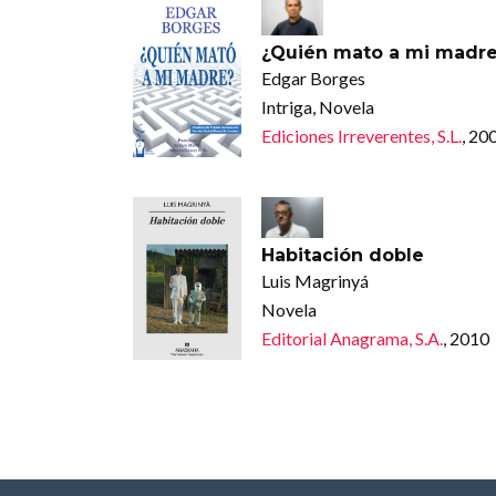
¿Quién mato a mi madr
Edgar Borges
Intriga, Novela
Ediciones Irreverentes, S.L.
, 20
Habitación doble
Luis Magrinyá
Novela
Editorial Anagrama, S.A.
, 2010