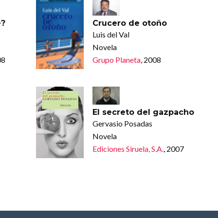
e?
Crucero de otoño
Luis del Val
Novela
08
Grupo Planeta
, 2008
El secreto del gazpacho
Gervasio Posadas
Novela
Ediciones Siruela, S.A.
, 2007