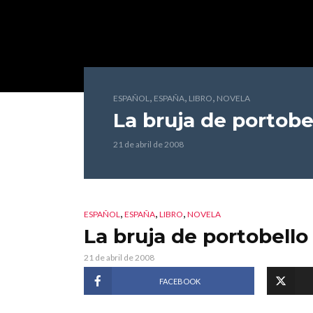
,
,
,
ESPAÑOL
ESPAÑA
LIBRO
NOVELA
La bruja de portobe
21 de abril de 2008
,
,
,
ESPAÑOL
ESPAÑA
LIBRO
NOVELA
La bruja de portobello
21 de abril de 2008
FACEBOOK