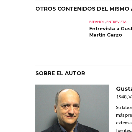
OTROS CONTENIDOS DEL MISMO
,
ESPAÑOL
ENTREVISTA
Entrevista a Gus
Martín Garzo
SOBRE EL AUTOR
Gust
1948, V
Su labo
más pres
extensa 
fuentes