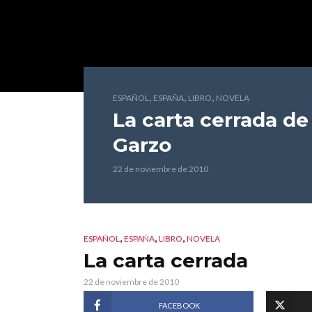
,
,
,
ESPAÑOL
ESPAÑA
LIBRO
NOVELA
La carta cerrada
de 
Garzo
22 de noviembre de 2010
,
,
,
ESPAÑOL
ESPAÑA
LIBRO
NOVELA
La carta cerrada
22 de noviembre de 2010
FACEBOOK