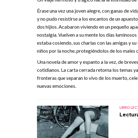
Érase una vez una joven alegre, con ganas de vid
y no pudo resistirse a los encantos de un apuesto
dos hijios. Acabaron viviendo en un pequeño apa
nostalgia. Vuelven a su mente los días luminosos 
estaba cosiendo, sus charlas con las amigas y su
niños por la noche, protegiéndolos de los males q
Una novela de amor y espanto a la vez, de breves
cotidianos. La carta cerrada retoma los temas y
fronteras que separan lo vivo de los muerto, cel
nuevas emociones.
LIBRO LE
VIDEO
Lectura