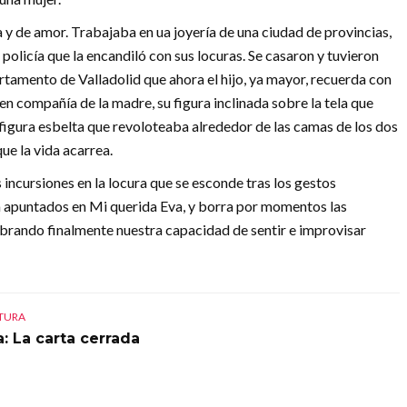
a y de amor. Trabajaba en ua joyería de una ciudad de provincias,
 policía que la encandiló con sus locuras. Se casaron y tuvieron
rtamento de Valladolid que ahora el hijo, ya mayor, recuerda con
en compañía de la madre, su figura inclinada sobre la tela que
 figura esbelta que revoloteaba alrededor de las camas de los dos
ue la vida acarrea.
 incursiones en la locura que se esconde tras los gestos
a apuntados en Mi querida Eva, y borra por momentos las
ebrando finalmente nuestra capacidad de sentir e improvisar
CTURA
: La carta cerrada