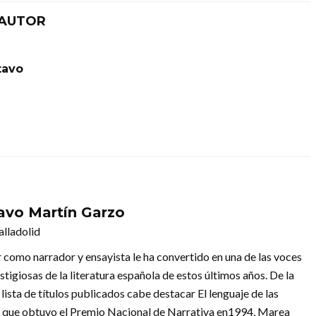
 AUTOR
tavo
avo Martín Garzo
alladolid
r como narrador y ensayista le ha convertido en una de las voces
tigiosas de la literatura española de estos últimos años. De la
lista de títulos publicados cabe destacar El lenguaje de las
, que obtuvo el Premio Nacional de Narrativa en1994, Marea