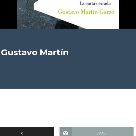
Gustavo Martín
X
EMAIL