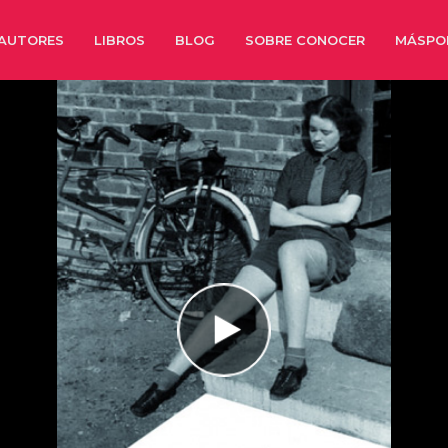
AUTORES
LIBROS
BLOG
SOBRE CONOCER
MÁSPO