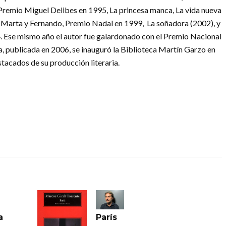
 Premio Miguel Delibes en 1995, La princesa manca, La vida nueva
de Marta y Fernando, Premio Nadal en 1999, La soñadora (2002), y
. Ese mismo año el autor fue galardonado con el Premio Nacional
Eva, publicada en 2006, se inauguró la Biblioteca Martín Garzo en
tacados de su producción literaria.
a
París