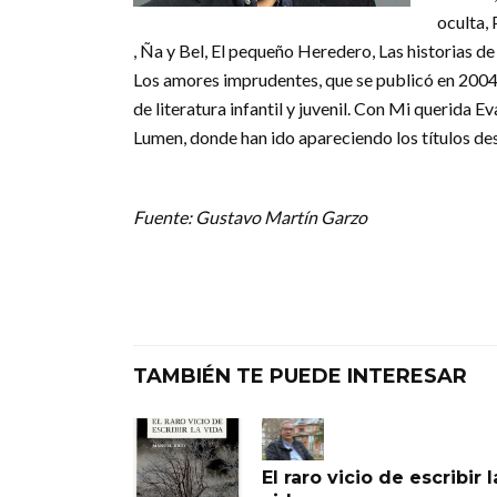
oculta,
, Ña y Bel, El pequeño Heredero, Las historias 
Los amores imprudentes, que se publicó en 2004
de literatura infantil y juvenil. Con Mi querida 
Lumen, donde han ido apareciendo los títulos des
Fuente: Gustavo Martín Garzo
TAMBIÉN TE PUEDE INTERESAR
El raro vicio de escribir l