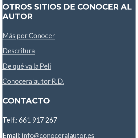
OTROS SITIOS DE CONOCER AL
AUTOR
Más por Conocer
Descritura
De qué va la Peli
Conoceralautor R.D.
CONTACTO
Telf.: 661 917 267
Email:
info@conoceralautor.es