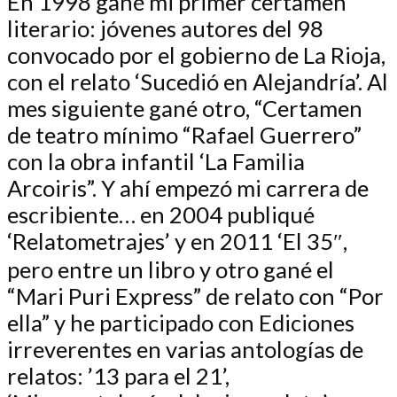
En 1998 gané mi primer certamen
literario: jóvenes autores del 98
convocado por el gobierno de La Rioja,
con el relato ‘Sucedió en Alejandría’. Al
mes siguiente gané otro, “Certamen
de teatro mínimo “Rafael Guerrero”
con la obra infantil ‘La Familia
Arcoiris”. Y ahí empezó mi carrera de
escribiente… en 2004 publiqué
‘Relatometrajes’ y en 2011 ‘El 35″,
pero entre un libro y otro gané el
“Mari Puri Express” de relato con “Por
ella” y he participado con Ediciones
irreverentes en varias antologías de
relatos: ’13 para el 21’,