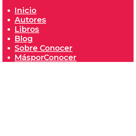
Inicio
Autores
Libros
Blog
Sobre Conocer
MásporConocer