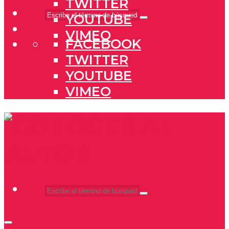
TWITTER
YOUTUBE
VIMEO
FACEBOOK
TWITTER
YOUTUBE
VIMEO