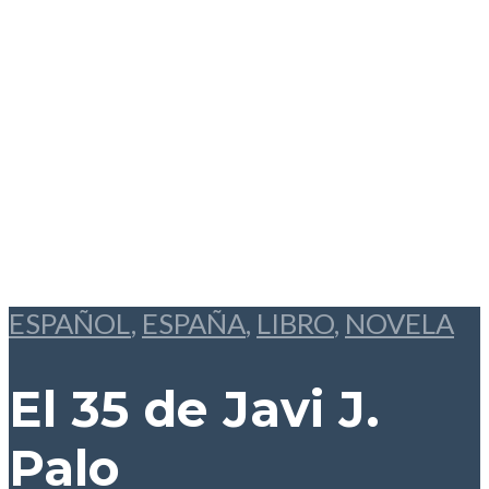
ESPAÑOL
,
ESPAÑA
,
LIBRO
,
NOVELA
El 35
de Javi J.
Palo