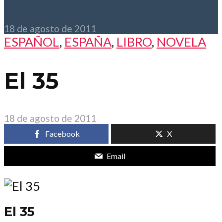
18 de agosto de 2011
ESPAÑOL
,
ESPAÑA
,
LIBRO
,
NOVELA
El 35
18 de agosto de 2011
Facebook
X
Email
El 35