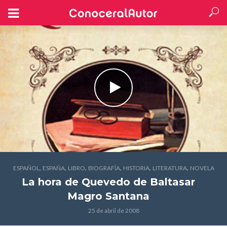
,
,
,
,
,
,
ESPAÑOL
ESPAÑA
LIBRO
BIOGRAFÍA
HISTORIA
LITERATURA
NOVELA
La hora de Quevedo
de Baltasar
Magro Santana
25 de abril de 2008