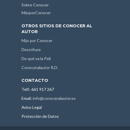
Sobre Conocer
MásporConocer
OTROS SITIOS DE CONOCER AL
AUTOR
Más por Conocer
Descritura
De qué va la Peli
Conoceralautor R.D.
CONTACTO
Telf.: 661 917 267
Email:
info@conoceralautor.es
Aviso Legal
Protección de Datos