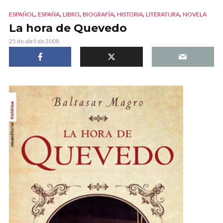
,
,
,
,
,
,
ESPAÑOL
ESPAÑA
LIBRO
BIOGRAFÍA
HISTORIA
LITERATURA
NOVELA
La hora de Quevedo
25 de abril de 2008