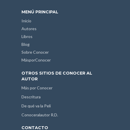
MENÚ PRINCIPAL
Inicio
Autores
Libros
Blog
Sobre Conocer
MásporConocer
OTROS SITIOS DE CONOCER AL
AUTOR
Más por Conocer
Descritura
De qué va la Peli
Conoceralautor R.D.
CONTACTO