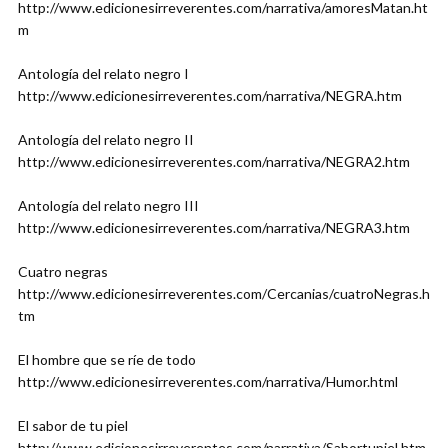
http://www.edicionesirreverentes.com/narrativa/amoresMatan.ht
m
Antología del relato negro I
http://www.edicionesirreverentes.com/narrativa/NEGRA.htm
Antología del relato negro II
http://www.edicionesirreverentes.com/narrativa/NEGRA2.htm
Antología del relato negro III
http://www.edicionesirreverentes.com/narrativa/NEGRA3.htm
Cuatro negras
http://www.edicionesirreverentes.com/Cercanias/cuatroNegras.h
tm
El hombre que se ríe de todo
http://www.edicionesirreverentes.com/narrativa/Humor.html
El sabor de tu piel
http://www.edicionesirreverentes.com/narrativa/Sabortupiel.htm