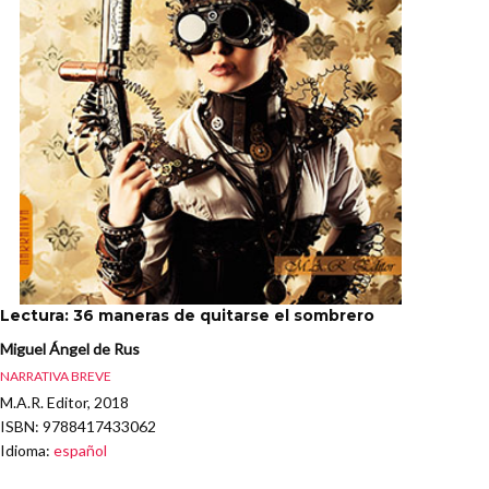
Lectura: 36 maneras de quitarse el sombrero
Miguel Ángel de Rus
NARRATIVA BREVE
M.A.R. Editor, 2018
ISBN
: 9788417433062
Idioma
:
español