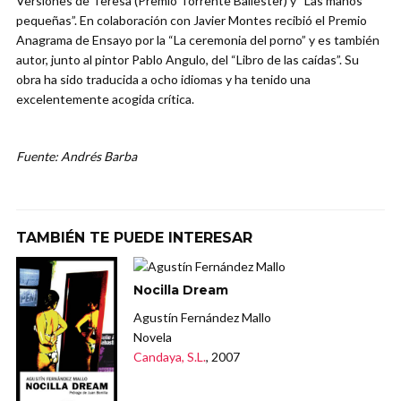
Versiones de Teresa (Premio Torrente Ballester) y “Las manos
pequeñas”. En colaboración con Javier Montes recibió el Premio
Anagrama de Ensayo por la “La ceremonia del porno” y es también
autor, junto al pintor Pablo Angulo, del “Libro de las caídas”. Su
obra ha sido traducida a ocho idiomas y ha tenido una
excelentemente acogida crítica.
Fuente: Andrés Barba
TAMBIÉN TE PUEDE INTERESAR
Nocilla Dream
Agustín Fernández Mallo
Novela
Candaya, S.L.
, 2007