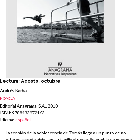
Lectura: Agosto, octubre
Andrés Barba
NOVELA
Editorial Anagrama, S.A., 2010
ISBN
: 9788433972163
Idioma
:
español
La tensión de la adolescencia de Tomás llega a un punto de no
retorno cuando viaja con su familia al pequeño pueblo de veraneo