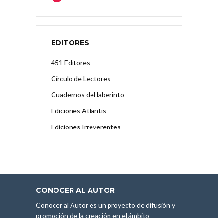
EDITORES
451 Editores
Círculo de Lectores
Cuadernos del laberinto
Ediciones Atlantis
Ediciones Irreverentes
CONOCER AL AUTOR
Conocer al Autor es un proyecto de difusión y
promoción de la creación en el ámbito