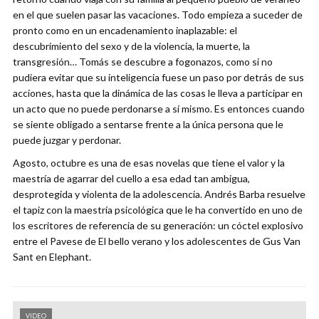
en el que suelen pasar las vacaciones. Todo empieza a suceder de
pronto como en un encadenamiento inaplazable: el
descubrimiento del sexo y de la violencia, la muerte, la
transgresión… Tomás se descubre a fogonazos, como si no
pudiera evitar que su inteligencia fuese un paso por detrás de sus
acciones, hasta que la dinámica de las cosas le lleva a participar en
un acto que no puede perdonarse a sí mismo. Es entonces cuando
se siente obligado a sentarse frente a la única persona que le
puede juzgar y perdonar.
Agosto, octubre es una de esas novelas que tiene el valor y la
maestría de agarrar del cuello a esa edad tan ambigua,
desprotegida y violenta de la adolescencia. Andrés Barba resuelve
el tapiz con la maestría psicológica que le ha convertido en uno de
los escritores de refe­rencia de su generación: un cóctel explosivo
entre el Pavese de El bello verano y los adolescentes de Gus Van
Sant en Elephant.
VIDEO