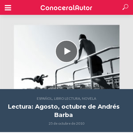
,
,
ESPAÑOL
LIBRO LECTURA
NOVELA
Lectura: Agosto, octubre
de Andrés
Barba
25 de octubre de 2010