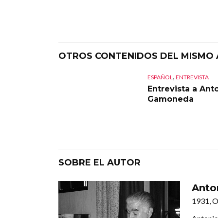
OTROS CONTENIDOS DEL MISMO
,
ESPAÑOL
ENTREVISTA
Entrevista a Ant
Gamoneda
SOBRE EL AUTOR
Anto
1931, O