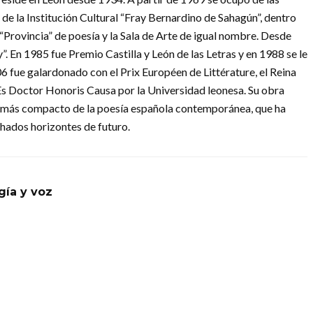
r de la Institución Cultural “Fray Bernardino de Sahagún”, dentro
n“Provincia” de poesía y la Sala de Arte de igual nombre. Desde
. En 1985 fue Premio Castilla y León de las Letras y en 1988 se le
6 fue galardonado con el Prix Européen de Littérature, el Reina
Es Doctor Honoris Causa por la Universidad leonesa. Su obra
nto más compacto de la poesía española contemporánea, que ha
hados horizontes de futuro.
gía y voz