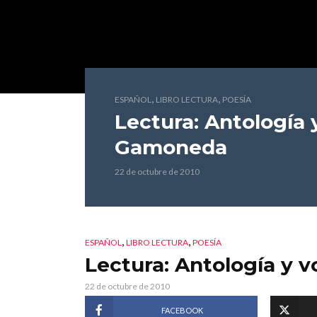
,
,
ESPAÑOL
LIBRO LECTURA
POESÍA
Lectura: Antología 
Gamoneda
22 de octubre de 2010
,
,
ESPAÑOL
LIBRO LECTURA
POESÍA
Lectura: Antología y v
22 de octubre de 2010
FACEBOOK