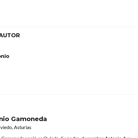
 AUTOR
onio
nio Gamoneda
viedo, Asturias