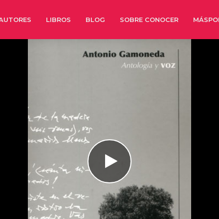
AUTORES
LIBROS
BLOG
SOBRE CONOCER
MÁSPO