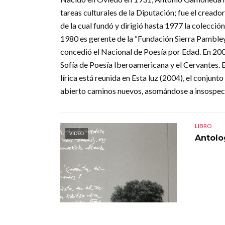
tareas culturales de la Diputación; fue el creado
de la cual fundó y dirigió hasta 1977 la colecció
1980 es gerente de la “Fundación Sierra Pambley”
concedió el Nacional de Poesía por Edad. En 200
Sofía de Poesía Iberoamericana y el Cervantes. 
lírica está reunida en Esta luz (2004), el conju
abierto caminos nuevos, asomándose a insospec
LIBRO
VIDEO
Antolo