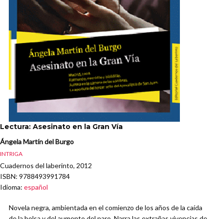
Lectura: Asesinato en la Gran Vía
Ángela Martín del Burgo
INTRIGA
Cuadernos del laberinto, 2012
ISBN
: 9788493991784
Idioma
:
español
Novela negra, ambientada en el comienzo de los años de la caída
de la bolsa y del aumento del paro. Narra las extrañas vivencias de