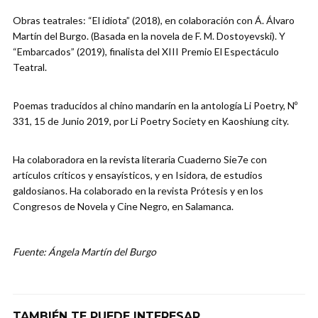
Obras teatrales: “El idiota” (2018), en colaboración con Á. Álvaro
Martín del Burgo. (Basada en la novela de F. M. Dostoyevski). Y
“Embarcados” (2019), finalista del XIII Premio El Espectáculo
Teatral.
Poemas traducidos al chino mandarín en la antología Li Poetry, Nº
331, 15 de Junio 2019, por Li Poetry Society en Kaoshiung city.
Ha colaboradora en la revista literaria Cuaderno Sie7e con
artículos críticos y ensayísticos, y en Isidora, de estudios
galdosianos. Ha colaborado en la revista Prótesis y en los
Congresos de Novela y Cine Negro, en Salamanca.
Fuente: Ángela Martín del Burgo
TAMBIÉN TE PUEDE INTERESAR