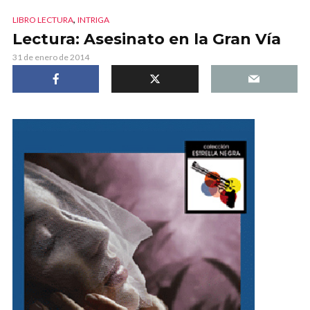
,
LIBRO LECTURA
INTRIGA
Lectura: Asesinato en la Gran Vía
31 de enero de 2014