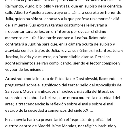
Raimundo, viudo, bibliófilo y rentista, que en su piso de la céntrica
calle Alberto Aguilera construye una cámara secreta en honor de
Julia, quien ha sido su esposa y a la que profesa un amor más allá
de la muerte. Sus extravagantes costumbres le llevarán a
frecuentar tanatorios, en un intento por evocar el último
momento de Julia. Una tarde conoce a Justina. Raimundo
contratará a Justina para que, en la cámara oculta de su piso y
ataviada con los trajes de Julia, reviva sus últimos instantes. Julia y
Justina, la vida y la muerte, en inconciliable alianza. Pero los
acontecimientos se irán complicando, siendo el lector cómplice y
voyeur de los mismos.
Arrastrado por la lectura de El idiota de Dostoievski, Raimundo se
preguntará sobre el significado del tercer sello del Apocalipsis de
San Juan. Otros significados simbólicos, más allá del literal, se
sumarán en la obra. La belleza, que nunca muere; la eternidad del
arte; la trascendencia; la reflexión sobre el mal y sobre el mal
estado de la sociedad a comienzos del siglo XXI…
En la novela hará su presentación el inspector de policía del
distrito centro de Madrid Jaime Morales, nostálgico, barbudo y