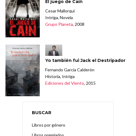
El juego de Caín
Cesar Mallorquí
Intriga, Novela
Grupo Planeta
, 2008
Yo también fui Jack el Destripador
Fernando García Calderón
Historia, Intriga
Ediciones del Viento
, 2015
BUSCAR
Libros por género
Libros premiados