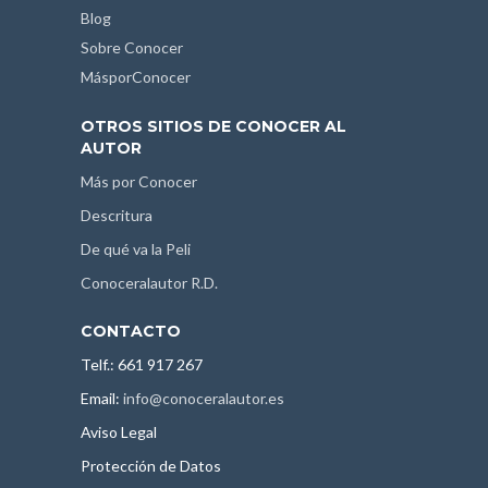
Blog
Sobre Conocer
MásporConocer
OTROS SITIOS DE CONOCER AL
AUTOR
Más por Conocer
Descritura
De qué va la Peli
Conoceralautor R.D.
CONTACTO
Telf.: 661 917 267
Email:
info@conoceralautor.es
Aviso Legal
Protección de Datos