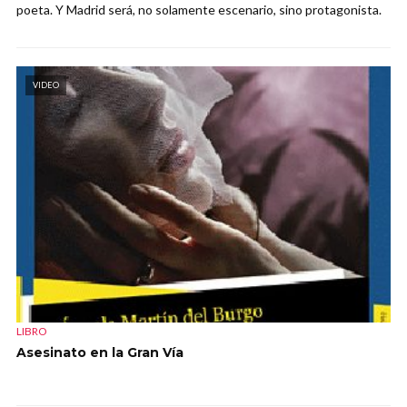
poeta. Y Madrid será, no solamente escenario, sino protagonista.
VIDEO
LIBRO
Asesinato en la Gran Vía