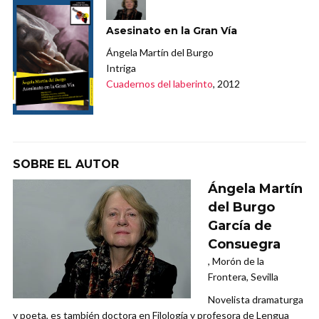
Asesinato en la Gran Vía
Ángela Martín del Burgo
Intriga
Cuadernos del laberinto
, 2012
SOBRE EL AUTOR
Ángela Martín
del Burgo
García de
Consuegra
, Morón de la
Frontera, Sevilla
Novelista dramaturga
y poeta, es también doctora en Filología y profesora de Lengua