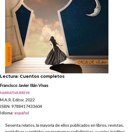
Lectura: Cuentos completos
Francisco Javier Illán Vivas
NARRATIVA BREVE
M.A.R. Editor, 2022
ISBN
: 9788417433604
Idioma
:
español
Sesenta relatos, la mayoría de ellos publicados en libros, revistas,
periódicos y emitidos en programas radiofónicos, y varios inéditos,