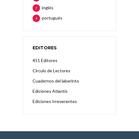
inglés
7
portugués
4
EDITORES
451 Editores
Círculo de Lectores
Cuadernos del laberinto
Ediciones Atlantis
Ediciones Irreverentes