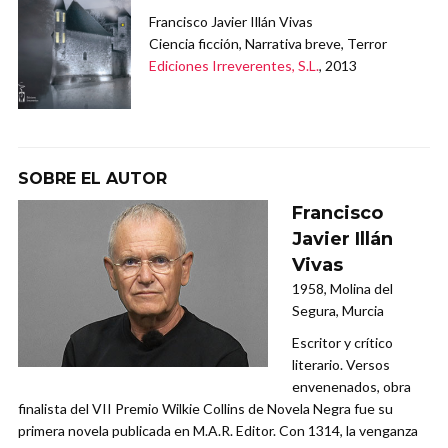
Francisco Javier Illán Vivas
Ciencia ficción, Narrativa breve, Terror
Ediciones Irreverentes, S.L.
, 2013
SOBRE EL AUTOR
Francisco
Javier Illán
Vivas
1958, Molina del
Segura, Murcia
Escritor y crítico
literario. Versos
envenenados, obra
finalista del VII Premio Wilkie Collins de Novela Negra fue su
primera novela publicada en M.A.R. Editor. Con 1314, la venganza