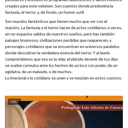
creados para este volumen. Son cuentos donde predomina la
fantasía, el terror, y, de fondo, un humor sutil.
Son mundos fantásticos que tienen mucho que ver con el
nuestro. La fantasía y el terror nacen de actos cotidianos, a veces,
en no-espacios salidos de nuestros sueños, pero hay también
paisajes brumosos, civilizaciones perdidas que reaparecen, y
personajes cotidianos que se encuentran en universos paralelos
donde descubren la verdadera esencia del terror. Y al leerlo
comprendemos que eso es la vida; el plácido devenir de tus días
se vuelve convulso ante los hechos de un loco con poder, de un
ególatra, de un malvado, o de muchos.
Lo irracional y lo cotidiano se unen y se mezclan en estos cuentos.
VIDEO