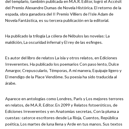
del templario, también publicada en M.A.R. Editor, logró el Accésit
del Premio Alexandre Dumas de Novela Histórica. El retorno de la
espada, obra ganadora del II Premio Villiers de l’Isle Adam de
Novela Fantástica, es su tercera publicación en la editorial.
Ha publicado la trilogía La cólera de Nébulos las novelas: La
maldición, La oscuridad infernal y El rey de las esfinges.
Es autor del libro de relatos La isla y otros relatos, en Ediciones
Irreverentes. Ha publicado los poemarios Con paso lento, Dulce
Amargor, Crepusculario, Témporas, A mi manera, Equipaje ligero y
El mendigo de la Place Vendôme. Su poesía ha sido traducida al
árabe.
Aparece en antologías como Londres, París y Los mejores terrores
en relatos, de M.A.R. Editor. En 2099 y Relatos fotoeróticos, de
Ediciones Irreverentes y en Anatomías secretas, Con la pluma a
cuestas: catorce escritores desde La Rioja, Cuentos, República
poética, Los martes de luna llena y Arde en tus manos. Sus textos