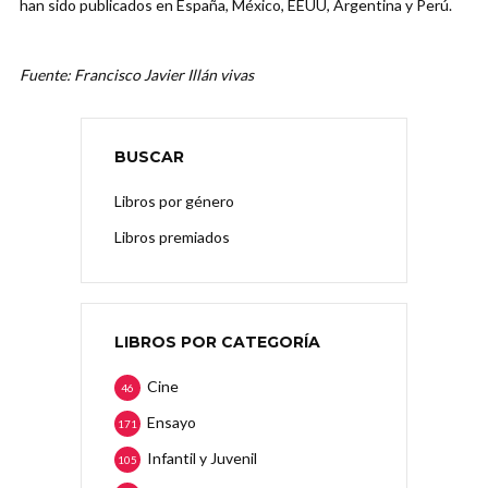
han sido publicados en España, México, EEUU, Argentina y Perú.
Fuente: Francisco Javier Illán vivas
BUSCAR
Libros por género
Libros premiados
LIBROS POR CATEGORÍA
Cine
46
Ensayo
171
Infantil y Juvenil
105