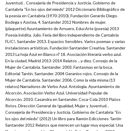
Juventud. . Consejería de Presidencia y Justicia. Gobierno de
Cantabria “En los ojos del miedo” 2012 Diccionario Bibliográfico de
la poesía en Cantabria (1970-2010). Fundación Gerardo Diego.
Bodega y Azotea, 4. Santander 2012 Nombres de mujer.
(plaquette) Ayuntamiento de Arnuero. EducArte (poesía) 2013
Poesía inédita. Julio. Feria del libro independiente de Cantabria
FLIC!, Santander 2013. Espacios Sensibles. Varios poemas y varias
instalaciones artísiticas. Fundación Santander Creativa. Santander
2013 La hoja Azul en Blanco nº 18. Asociación literaria verbo azul.
En la ciudad. Madrid 2013-2014 Relatos …y diez. Consejo de la
Mujer de Cantabria. Santander. 2003. Fantasmas en la boca.
Editorial Tantín. Santander. 2004 Geranios rojos. Consejo de la
Mujer de Cantabria. Santander. 2006. Como la vida misma (13
relatos) Narradores de Verbo Azul. Antología. Ayuntamiento de
Alcorcón. Asociación Verbo Azul. Universidad Popular de
Alcorcón. 2010. Casandra en Santander. Coca-Cola 2010 Platos
Rotos. Dirección General de Igualdad, Mujer y Juventud. .
Consejería de Presidencia y Justicia. Gobierno de Cantabria “En
los ojos del miedo” (2012) Un libro para Ramón Edicciones Tantín
Santander 2012 Relatos que merecen un lugar muy especial. Una