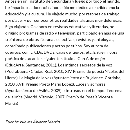
Antes en un Instituto de Secundaria y luego por todo el mundo,
he impartido la docencia, ahora sólo me dedico a escribir; amo la
educación y la cultura. He viajado mucho, por razones de trabajo,
por placer y por conocer otras realidades, algunas muy dolorosas.
Sigo viajando. Colaboro en revistas educativas y literarias, he
dirigido programas de radio y televisión, participado en más de una
treintena de obras literarias colectivas, revistas y antologías,
coordinado publicaciones y actos poéticos. Soy autora de
cuentos, cómic, CDs, DVDs, cajas de juegos, etc. Entre mi obra
poética destacan los siguientes títulos: Con A de mujer
(EducArte. Santander, 2011), Los íntimos secretos de la voz
(Pedrabuena- Ciudad Real. 2010, XIV Premio de poesía Nicolás del
Hierro), La Magia de la voz (Ayuntamiento de Bujalance. Córdoba,
2010. XVII Premio Poeta Mario López), Luces y sombras
(Ayuntamiento de Avilés. 2009) e Intrusos en el tiempo. Teorema
de la lírica (Madrid. Vitruvio, 2007. Premio de Poesía Vicente
Martín)
Fuente: Nieves Álvarez Martín