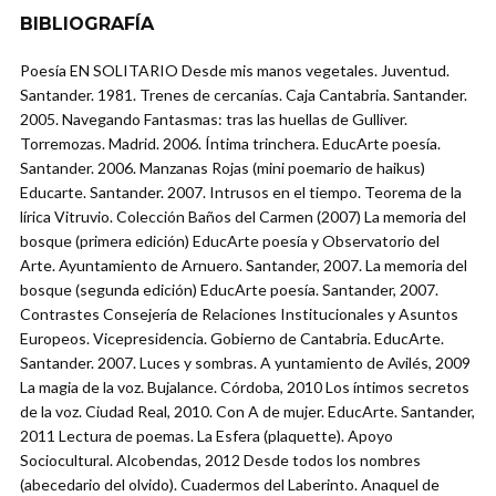
BIBLIOGRAFÍA
Poesía EN SOLITARIO Desde mis manos vegetales. Juventud.
Santander. 1981. Trenes de cercanías. Caja Cantabria. Santander.
2005. Navegando Fantasmas: tras las huellas de Gulliver.
Torremozas. Madrid. 2006. Íntima trinchera. EducArte poesía.
Santander. 2006. Manzanas Rojas (mini poemario de haikus)
Educarte. Santander. 2007. Intrusos en el tiempo. Teorema de la
lírica Vitruvio. Colección Baños del Carmen (2007) La memoria del
bosque (primera edición) EducArte poesía y Observatorio del
Arte. Ayuntamiento de Arnuero. Santander, 2007. La memoria del
bosque (segunda edición) EducArte poesía. Santander, 2007.
Contrastes Consejería de Relaciones Institucionales y Asuntos
Europeos. Vicepresidencia. Gobierno de Cantabria. EducArte.
Santander. 2007. Luces y sombras. A yuntamiento de Avilés, 2009
La magia de la voz. Bujalance. Córdoba, 2010 Los íntimos secretos
de la voz. Ciudad Real, 2010. Con A de mujer. EducArte. Santander,
2011 Lectura de poemas. La Esfera (plaquette). Apoyo
Sociocultural. Alcobendas, 2012 Desde todos los nombres
(abecedario del olvido). Cuadermos del Laberinto. Anaquel de