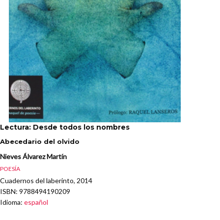
Lectura: Desde todos los nombres
Abecedario del olvido
Nieves Álvarez Martín
POESÍA
Cuadernos del laberinto, 2014
ISBN
: 9788494190209
Idioma
:
español