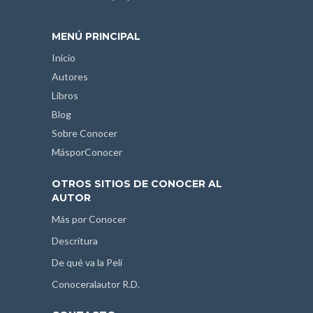
MENÚ PRINCIPAL
Inicio
Autores
Libros
Blog
Sobre Conocer
MásporConocer
OTROS SITIOS DE CONOCER AL
AUTOR
Más por Conocer
Descritura
De qué va la Peli
Conoceralautor R.D.