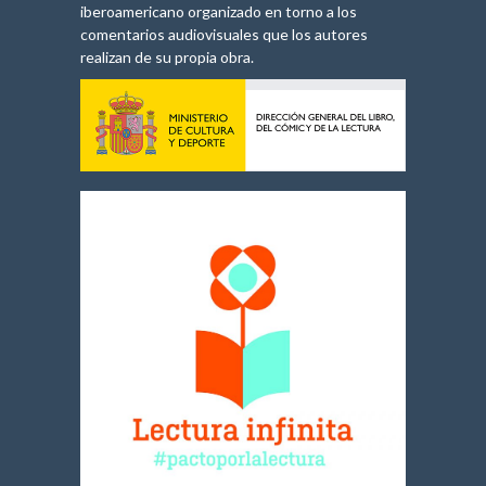
iberoamericano organizado en torno a los
comentarios audiovisuales que los autores
realizan de su propia obra.