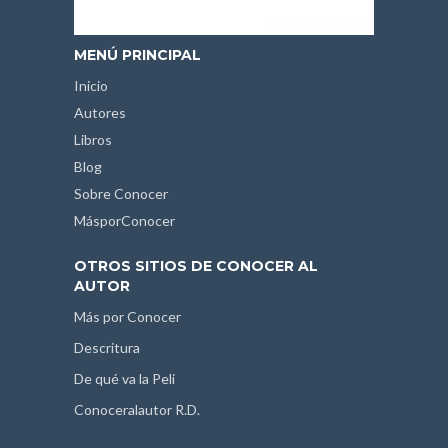
MENÚ PRINCIPAL
Inicio
Autores
Libros
Blog
Sobre Conocer
MásporConocer
OTROS SITIOS DE CONOCER AL
AUTOR
Más por Conocer
Descritura
De qué va la Peli
Conoceralautor R.D.