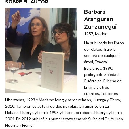
SOBRE EL AUTOR
Bárbara
Aranguren
Zunzunegui
1957, Madrid
Ha publicado los libros
de relatos: Bajo la
sombra de cualquier
árbol, Exadra
Ediciones, 1990,
prólogo de Soledad
Puértolas, El beso de
la rana y otros
cuentos, Ediciones
Libertarias, 1993 y Madame Ming y otros relatos, Huerga y Fierro,
2010. También es autora de dos novelas: Un amante en La
Habana, Huerga y Fierro, 1995 y El tiempo robado, Huerga y Fierro,
2004. En 2012 publicó su primer texto teatral: Suite del Dr. Aullido.
Huerga y Fierro.