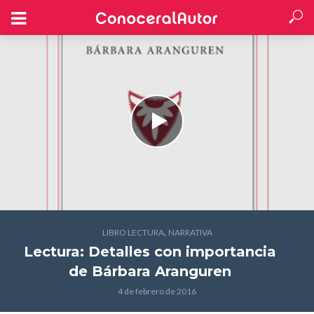
,
LIBRO LECTURA
NARRATIVA
Lectura: Detalles con importancia
de Bárbara Aranguren
4 de febrero de 2016