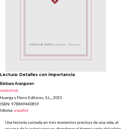
Lectura: Detalles con importancia
Bárbara Aranguren
NARRATIVA
Huerga y Fierro Editores, S.L., 2015
ISBN
: 978849440859
Idioma
:
español
Una historia contada en tres momentos precisos de una vida, el
recurso de la autora para no abandonar el tiempo corto del relato,