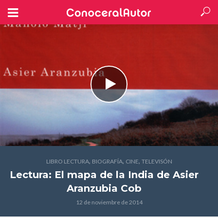
,
,
,
LIBRO LECTURA
BIOGRAFÍA
CINE
TELEVISÓN
Lectura: El mapa de la India
de Asier
Aranzubia Cob
12 de noviembre de 2014