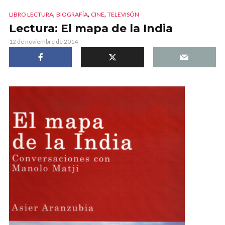
,
,
,
LIBRO LECTURA
BIOGRAFÍA
CINE
TELEVISÓN
Lectura: El mapa de la India
12 de noviembre de 2014