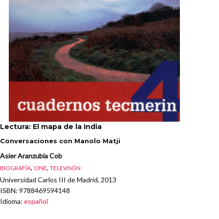
Lectura: El mapa de la India
Conversaciones con Manolo Matji
Asier Aranzubia Cob
,
,
BIOGRAFÍA
CINE
TELEVISÓN
Universidad Carlos III de Madrid, 2013
ISBN
: 9788469594148
Idioma
:
español