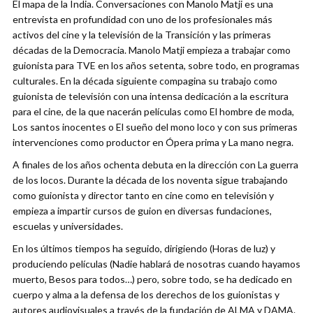
El mapa de la India. Conversaciones con Manolo Matji es una
entrevista en profundidad con uno de los profesionales más
activos del cine y la televisión de la Transición y las primeras
décadas de la Democracia. Manolo Matji empieza a trabajar como
guionista para TVE en los años setenta, sobre todo, en programas
culturales. En la década siguiente compagina su trabajo como
guionista de televisión con una intensa dedicación a la escritura
para el cine, de la que nacerán películas como El hombre de moda,
Los santos inocentes o El sueño del mono loco y con sus primeras
intervenciones como productor en Ópera prima y La mano negra.
A finales de los años ochenta debuta en la dirección con La guerra
de los locos. Durante la década de los noventa sigue trabajando
como guionista y director tanto en cine como en televisión y
empieza a impartir cursos de guion en diversas fundaciones,
escuelas y universidades.
En los últimos tiempos ha seguido, dirigiendo (Horas de luz) y
produciendo películas (Nadie hablará de nosotras cuando hayamos
muerto, Besos para todos…) pero, sobre todo, se ha dedicado en
cuerpo y alma a la defensa de los derechos de los guionistas y
autores audiovisuales a través de la fundación de ALMA y DAMA.