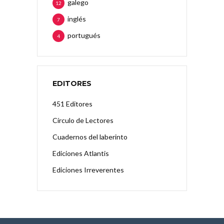
galego
12
inglés
7
portugués
4
EDITORES
451 Editores
Círculo de Lectores
Cuadernos del laberinto
Ediciones Atlantis
Ediciones Irreverentes