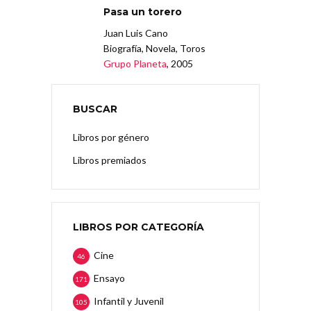
Pasa un torero
Juan Luis Cano
Biografía, Novela, Toros
Grupo Planeta
, 2005
BUSCAR
Libros por género
Libros premiados
LIBROS POR CATEGORÍA
Cine
46
Ensayo
171
Infantil y Juvenil
105