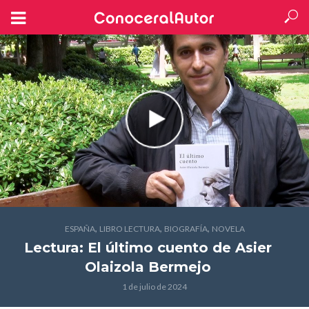
,
,
,
ESPAÑA
LIBRO LECTURA
BIOGRAFÍA
NOVELA
Lectura: El último cuento
de Asier
Olaizola Bermejo
1 de julio de 2024