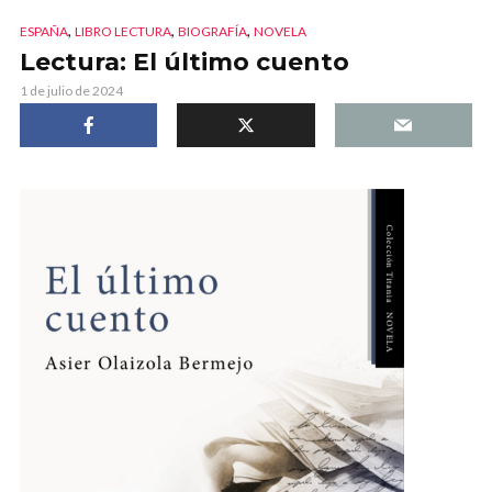
,
,
,
ESPAÑA
LIBRO LECTURA
BIOGRAFÍA
NOVELA
Lectura: El último cuento
1 de julio de 2024