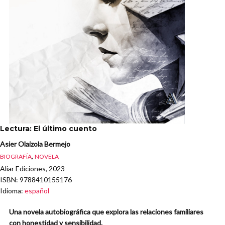
Lectura: El último cuento
Asier Olaizola Bermejo
,
BIOGRAFÍA
NOVELA
Aliar Ediciones, 2023
ISBN
: 9788410155176
Idioma
:
español
Una novela autobiográfica que explora las relaciones familiares
con honestidad y sensibilidad.