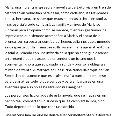
María, una mujer transgresora y novelista de éxito, viaja en tren de
Madrid a San Sebastián para pasar, como cada año, las Navidades
con su hermana, sin saber que estas serán las últimas en familia.
Tras ese viaje todo cambiará. La familia y amigos de María se
juntarán para arroparla como se merece, mientras gestionan los
imprevistos que siempre acompañan a María y el acoso de la
prensa, con su peculiar sentido del humor. Julianne, que a menudo
se despierta con la misma pesadilla, vive en París ajena al resto de
la familia, lidiando con una infancia de la que no consigue escapar,
un presente que no acaba de entender y un futuro que la
atormenta. Ignora que su pasado la ronda y pronto la obligará a
mirarlo de frente. Aimar vive en una rutina tranquila propia de San
Sebastián, desconoce que esa calma está a punto de romperse
para dejar atrás todo lo que conoce y para embarcarse en una
aventura que aún no se ha atrevido ni a imaginar.
Los personajes ficcionados de esta novela, que se inspira en un
hecho real, comparten un suceso que les cambiará la vida, o no.
Todo dependerá de lo que cada uno decida.
Una historia familiar que no dejará al lector indiferente y le llevará a