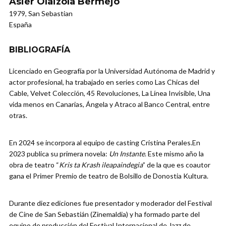
Asier Olaizola Bermejo
1979, San Sebastian
España
BIBLIOGRAFÍA
Licenciado en Geografía por la Universidad Autónoma de Madrid y
actor profesional, ha trabajado en series como Las Chicas del
Cable, Velvet Colección, 45 Revoluciones, La Línea Invisible, Una
vida menos en Canarias, Ángela y Atraco al Banco Central, entre
otras.
En 2024 se incorpora al equipo de casting Cristina Perales.En
2023 publica su primera novela:
Un Instante
. Este mismo año la
obra de teatro “
Kris ta Krash ileapaindegia
” de la que es coautor
gana el Primer Premio de teatro de Bolsillo de Donostia Kultura.
Durante diez ediciones fue presentador y moderador del Festival
de Cine de San Sebastián (Zinemaldia) y ha formado parte del
equipo de producción del Festival Internacional de Jazz de