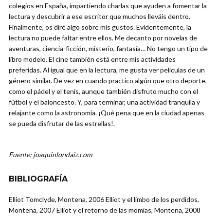
colegios en España, impartiendo charlas que ayuden a fomentar la
lectura y descubrir a ese escritor que muchos lleváis dentro.
Finalmente, os diré algo sobre mis gustos. Evidentemente, la
lectura no puede faltar entre ellos. Me decanto por novelas de
aventuras, ciencia-ficción, misterio, fantasía… No tengo un tipo de
libro modelo. El cine también está entre mis actividades
preferidas. Al igual que en la lectura, me gusta ver películas de un
género similar. De vez en cuando practico algún que otro deporte,
como el pádel y el tenis, aunque también disfruto mucho con el
fútbol y el baloncesto. Y, para terminar, una actividad tranquila y
relajante como la astronomía. ¡Qué pena que en la ciudad apenas
se pueda disfrutar de las estrellas!.
Fuente: joaquinlondaiz.com
BIBLIOGRAFÍA
Elliot Tomclyde, Montena, 2006 Elliot y el limbo de los perdidos,
Montena, 2007 Elliot y el retorno de las momias, Montena, 2008