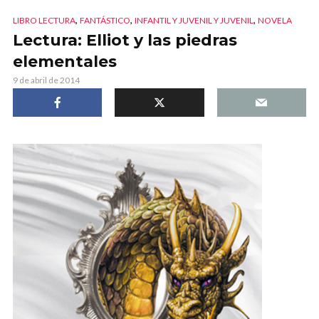
,
,
,
LIBRO LECTURA
FANTÁSTICO
INFANTIL Y JUVENIL Y JUVENIL
NOVELA
Lectura: Elliot y las piedras
elementales
9 de abril de 2014