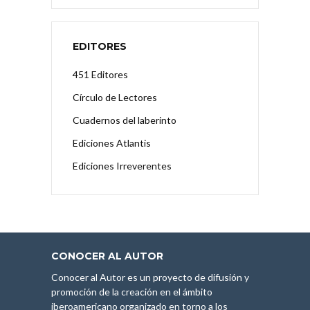
EDITORES
451 Editores
Círculo de Lectores
Cuadernos del laberinto
Ediciones Atlantis
Ediciones Irreverentes
CONOCER AL AUTOR
Conocer al Autor es un proyecto de difusión y
promoción de la creación en el ámbito
iberoamericano organizado en torno a los