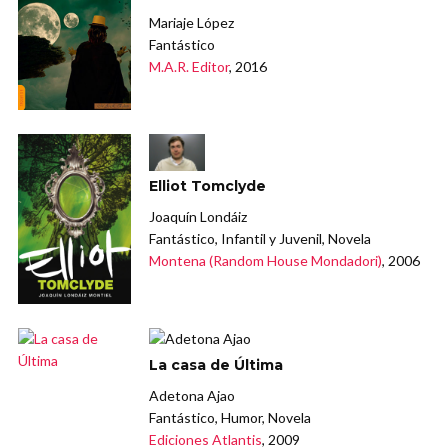
Mariaje López
Fantástico
M.A.R. Editor
, 2016
Elliot Tomclyde
Joaquín Londáiz
Fantástico, Infantil y Juvenil, Novela
Montena (Random House Mondadori)
, 2006
La casa de Última
Adetona Ajao
Fantástico, Humor, Novela
Ediciones Atlantis
, 2009