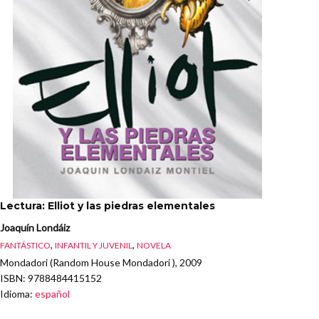
Lectura: Elliot y las piedras elementales
Joaquín Londáiz
,
,
FANTÁSTICO
INFANTIL Y JUVENIL
NOVELA
Mondadori (Random House Mondadori ), 2009
ISBN
: 9788484415152
Idioma
:
español