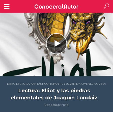
,
,
,
LIBRO LECTURA
FANTÁSTICO
INFANTIL Y JUVENIL Y JUVENIL
NOVELA
Lectura: Elliot y las piedras
elementales
de Joaquín Londáiz
9 de abril de 2014