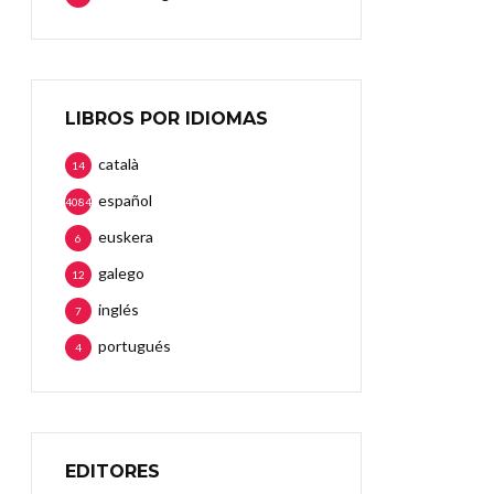
LIBROS POR IDIOMAS
català
14
español
4084
euskera
6
galego
12
inglés
7
portugués
4
EDITORES