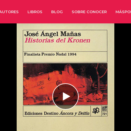
AUTORES
LIBROS
BLOG
SOBRE CONOCER
MÁSPO