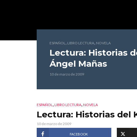
,
,
ESPAÑOL
LIBRO LECTURA
NOVELA
Lectura: Historias 
Ángel Mañas
10 de marzo de 2009
,
,
ESPAÑOL
LIBRO LECTURA
NOVELA
Lectura: Historias del
10 de marzo de 2009
FACEBOOK