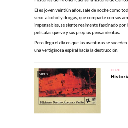
Él es joven veintiún años, sale de noche como tod
sexo, alcohol y drogas, que comparte con sus ami
impensables, se siente realmente fascinado por la
películas que ve y sus propios pensamientos.
Pero llega el día en que las aventuras se suceden
una vertiginosa espiral hacia la destrucción.
LIBRO
VIDEO
Histor