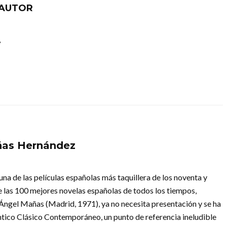
 AUTOR
é
ñas Hernández
una de las películas españolas más taquillera de los noventa y
 las 100 mejores novelas españolas de todos los tiempos,
 Ángel Mañas (Madrid, 1971), ya no necesita presentación y se ha
ntico Clásico Contemporáneo, un punto de referencia ineludible