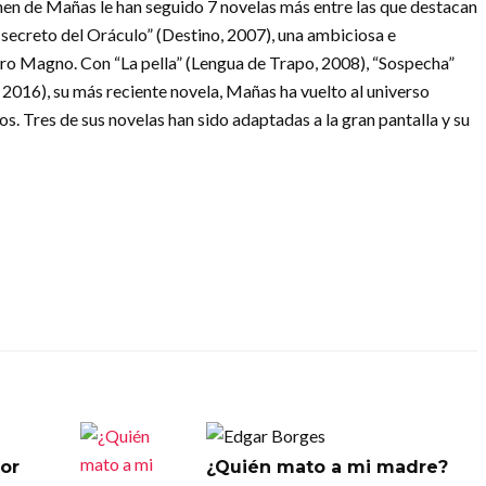
Kronen de Mañas le han seguido 7 novelas más entre las que destacan
l secreto del Oráculo” (Destino, 2007), una ambiciosa e
dro Magno. Con “La pella” (Lengua de Trapo, 2008), “Sospecha”
, 2016), su más reciente novela, Mañas ha vuelto al universo
tos. Tres de sus novelas han sido adaptadas a la gran pantalla y su
or
¿Quién mato a mi madre?