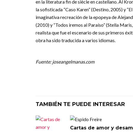
en la literatura fin de siècle en castellano. Al 
la sofisticada “Caso Karen” (Destino, 2005) y “E
imaginativa recreación de la epopeya de Alejan
(2010) y “Todos iremos al Paraíso” (Stella Maris
realista que fue el escenario de sus primeros éxi
obra ha sido traducida a varios idiomas.
Fuente: joseangelmanas.com
TAMBIÉN TE PUEDE INTERESAR
Cartas de amor y desam