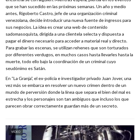
que se han sucedido en las próximas semanas. Un año y medio
antes, Rigoberto Castro, jefe de una organización criminal
venezolana, decide introducir una nueva fuente de ingresos para
sus negocios. La idea es crear una web de contenido
sadomasoquista, dirigida a una clientela selecta y dispuesta a
pagar el dinero necesario para acceder a material real y directo.
Para grabar las escenas, se utilizan rehenes que son torturados
por diferentes verdugos, en muchos casos hasta llevarles hasta la
muerte, todo ello bajo la coordinación de un criminal cuyo
seudónimo es Satán.
En “La Granja”, el ex-policía e investigador privado Juan Jover, una
vez más se embarca en resolver un nuevo crimen dentro de un
mundo de perversión donde la línea que separa el bien del mal es
estrecha y los personajes son tan ambiguos que incluso los que
parecen obrar correctamente guardan más de un secreto.
VIDEO