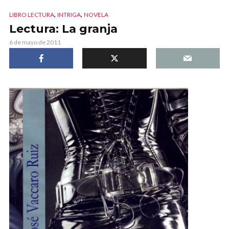
,
,
LIBRO LECTURA
INTRIGA
NOVELA
Lectura: La granja
6 de mayo de 2011