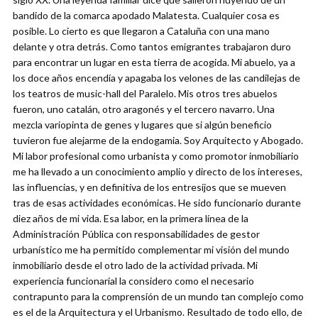
bandido de la comarca apodado Malatesta. Cualquier cosa es
posible. Lo cierto es que llegaron a Cataluña con una mano
delante y otra detrás. Como tantos emigrantes trabajaron duro
para encontrar un lugar en esta tierra de acogida. Mi abuelo, ya a
los doce años encendía y apagaba los velones de las candilejas de
los teatros de music-hall del Paralelo. Mis otros tres abuelos
fueron, uno catalán, otro aragonés y el tercero navarro. Una
mezcla variopinta de genes y lugares que si algún beneficio
tuvieron fue alejarme de la endogamia. Soy Arquitecto y Abogado.
Mi labor profesional como urbanista y como promotor inmobiliario
me ha llevado a un conocimiento amplio y directo de los intereses,
las influencias, y en definitiva de los entresijos que se mueven
tras de esas actividades económicas. He sido funcionario durante
diez años de mi vida. Esa labor, en la primera línea de la
Administración Pública con responsabilidades de gestor
urbanístico me ha permitido complementar mi visión del mundo
inmobiliario desde el otro lado de la actividad privada. Mi
experiencia funcionarial la considero como el necesario
contrapunto para la comprensión de un mundo tan complejo como
es el de la Arquitectura y el Urbanismo. Resultado de todo ello, de