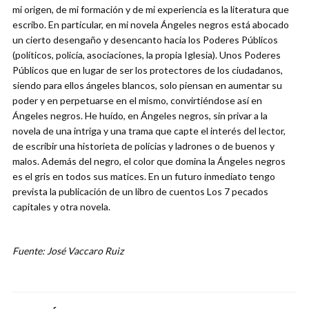
mi origen, de mi formación y de mi experiencia es la literatura que
escribo. En particular, en mi novela Ángeles negros está abocado
un cierto desengaño y desencanto hacia los Poderes Públicos
(políticos, policía, asociaciones, la propia Iglesia). Unos Poderes
Públicos que en lugar de ser los protectores de los ciudadanos,
siendo para ellos ángeles blancos, solo piensan en aumentar su
poder y en perpetuarse en el mismo, convirtiéndose así en
Ángeles negros. He huído, en Ángeles negros, sin privar a la
novela de una intriga y una trama que capte el interés del lector,
de escribir una historieta de polícias y ladrones o de buenos y
malos. Además del negro, el color que domina la Ángeles negros
es el gris en todos sus matices. En un futuro inmediato tengo
prevista la publicación de un libro de cuentos Los 7 pecados
capitales y otra novela.
Fuente: José Vaccaro Ruiz