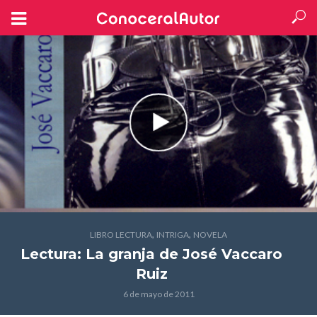
,
,
LIBRO LECTURA
INTRIGA
NOVELA
Lectura: La granja
de José Vaccaro
Ruiz
6 de mayo de 2011