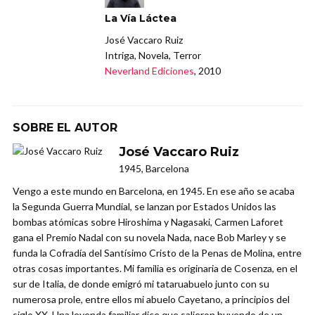
La Vía Láctea
José Vaccaro Ruiz
Intriga, Novela, Terror
Neverland Ediciones
, 2010
SOBRE EL AUTOR
José Vaccaro Ruiz
1945, Barcelona
Vengo a este mundo en Barcelona, en 1945. En ese año se acaba
la Segunda Guerra Mundial, se lanzan por Estados Unidos las
bombas atómicas sobre Hiroshima y Nagasaki, Carmen Laforet
gana el Premio Nadal con su novela Nada, nace Bob Marley y se
funda la Cofradía del Santísimo Cristo de la Penas de Molina, entre
otras cosas importantes. Mi familia es originaria de Cosenza, en el
sur de Italia, de donde emigró mi tataruabuelo junto con su
numerosa prole, entre ellos mi abuelo Cayetano, a principios del
siglo XX. Una leyenda familiar dice que salieron huyendo de un