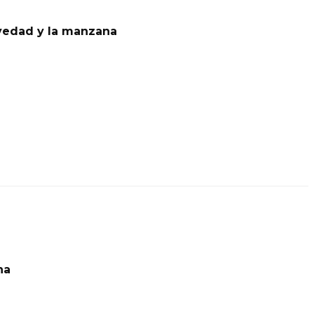
vedad y la manzana
na