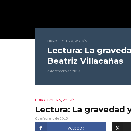
,
LIBRO LECTURA
POESÍA
Lectura: La graved
Beatriz Villacañas
6 de febrero de 2013
,
LIBRO LECTURA
POESÍA
Lectura: La gravedad 
6 de febrero de 2013
FACEBOOK