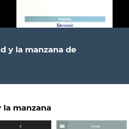
ad y la manzana
de
y la manzana
X
EMAIL