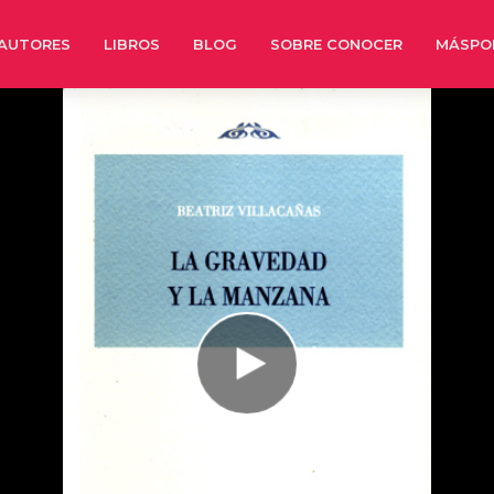
AUTORES
LIBROS
BLOG
SOBRE CONOCER
MÁSPO