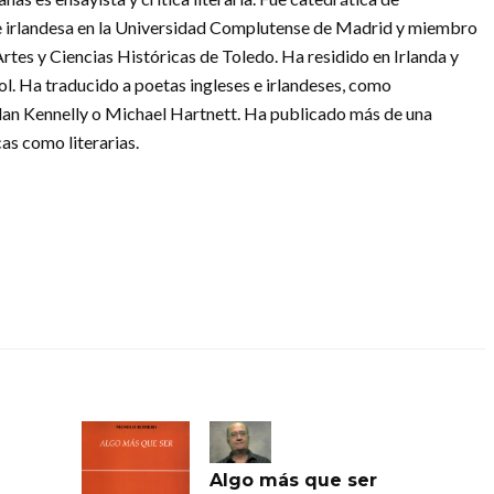
a e irlandesa en la Universidad Complutense de Madrid y miembro
tes y Ciencias Históricas de Toledo. Ha residido en Irlanda y
l. Ha traducido a poetas ingleses e irlandeses, como
an Kennelly o Michael Hartnett. Ha publicado más de una
as como literarias.
Algo más que ser