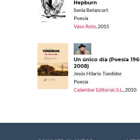
Hepburn
Sonia Betancort
Poesía
Vaso Roto
, 2015
Un único día (Poesía 196
2008)
Jesús Hilario Tundidor
Poesía
Calambur Editorial, S.L.
, 2010