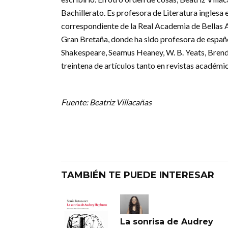
Bachillerato. Es profesora de Literatura ingles
correspondiente de la Real Academia de Bellas Ar
Gran Bretaña, donde ha sido profesora de españo
Shakespeare, Seamus Heaney, W. B. Yeats, Brend
treintena de artículos tanto en revistas académic
Fuente: Beatriz Villacañas
TAMBIÉN TE PUEDE INTERESAR
La sonrisa de Audrey