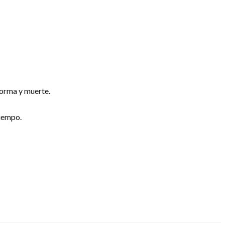
forma y muerte.
tiempo.