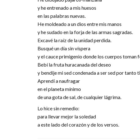
y he entrenado a mis huesos
en las palabras nuevas.
He moldeado a un dios entre mis manos
y he sudado en la forja de las armas sagradas.
Excavé la raíz de la unidad perdida.
Busqué un día sin víspera
y el cauce primigenio donde los cuerpos toman 
Bebí la fruta huracanada del deseo
y bendije mi sed condenada a ser sed por tanto 
Aprendí a naufragar
en el planeta mínimo
de una gota de sal, de cualquier lágrima.
Lo hice sin remedio:
para llevar mejor la soledad
a este lado del corazón y de los versos.