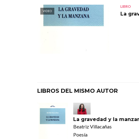
LIBRO
VIDEO
La gra
LIBROS DEL MISMO AUTOR
La gravedad y la manza
Beatriz Villacañas
Poesía