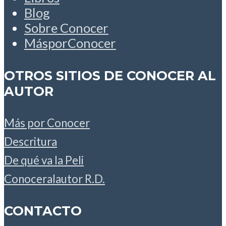
Blog
Sobre Conocer
MásporConocer
OTROS SITIOS DE CONOCER AL
AUTOR
Más por Conocer
Descritura
De qué va la Peli
Conoceralautor R.D.
CONTACTO