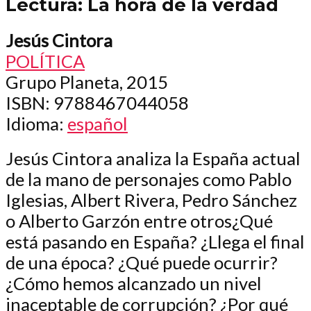
Lectura: La hora de la verdad
Jesús Cintora
POLÍTICA
Grupo Planeta, 2015
ISBN
: 9788467044058
Idioma
:
español
Jesús Cintora analiza la España actual
de la mano de personajes como Pablo
Iglesias, Albert Rivera, Pedro Sánchez
o Alberto Garzón entre otros¿Qué
está pasando en España? ¿Llega el final
de una época? ¿Qué puede ocurrir?
¿Cómo hemos alcanzado un nivel
inaceptable de corrupción? ¿Por qué