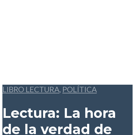
LIBRO LECTURA
,
POLÍTICA
Lectura: La hora
de la verdad
de