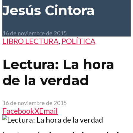
Jesús Cintora
16 de noviembre de 2015
LIBRO LECTURA
,
POLÍTICA
Lectura: La hora
de la verdad
16 de noviembre de 2015
Facebook
X
Email