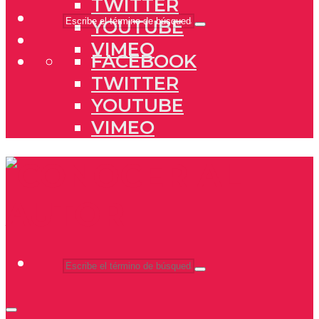
TWITTER
YOUTUBE
VIMEO
FACEBOOK
TWITTER
YOUTUBE
VIMEO