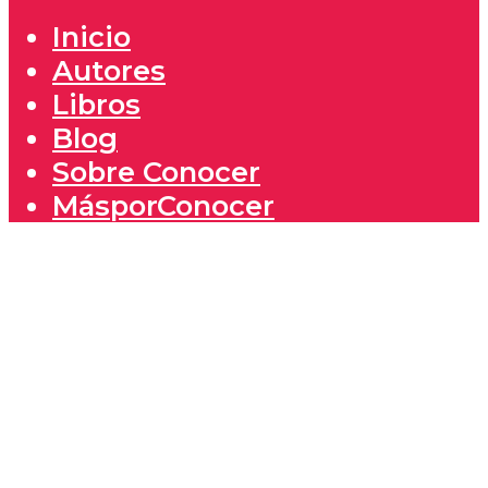
Inicio
Autores
Libros
Blog
Sobre Conocer
MásporConocer