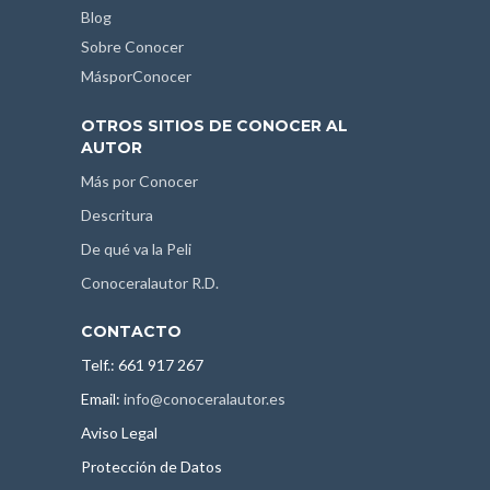
Blog
Sobre Conocer
MásporConocer
OTROS SITIOS DE CONOCER AL
AUTOR
Más por Conocer
Descritura
De qué va la Peli
Conoceralautor R.D.
CONTACTO
Telf.: 661 917 267
Email:
info@conoceralautor.es
Aviso Legal
Protección de Datos