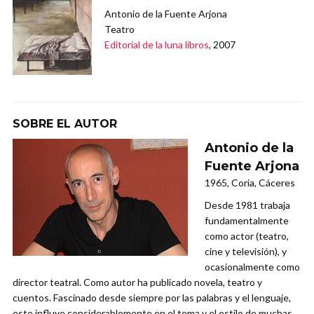
Antonio de la Fuente Arjona
Teatro
Editorial de la luna libros
, 2007
SOBRE EL AUTOR
Antonio de la
Fuente Arjona
1965, Coria, Cáceres
Desde 1981 trabaja
fundamentalmente
como actor (teatro,
cine y televisión), y
ocasionalmente como
director teatral. Como autor ha publicado novela, teatro y
cuentos. Fascinado desde siempre por las palabras y el lenguaje,
este influye considerablemente en el tema y el estilo de muchas