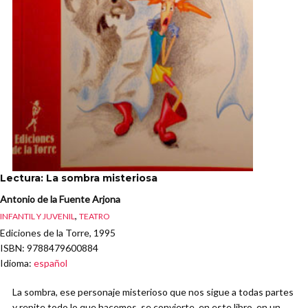
Lectura: La sombra misteriosa
Antonio de la Fuente Arjona
,
INFANTIL Y JUVENIL
TEATRO
Ediciones de la Torre, 1995
ISBN
: 9788479600884
Idioma
:
español
La sombra, ese personaje misterioso que nos sigue a todas partes
y repite todo lo que hacemos, se convierte, en este libro, en un