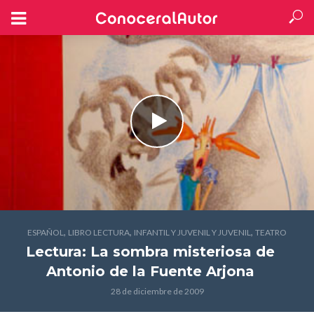
,
,
,
ESPAÑOL
LIBRO LECTURA
INFANTIL Y JUVENIL Y JUVENIL
TEATRO
Lectura: La sombra misteriosa
de
Antonio de la Fuente Arjona
28 de diciembre de 2009