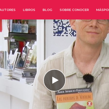
AUTORES
LIBROS
BLOG
SOBRE CONOCER
MÁSPO