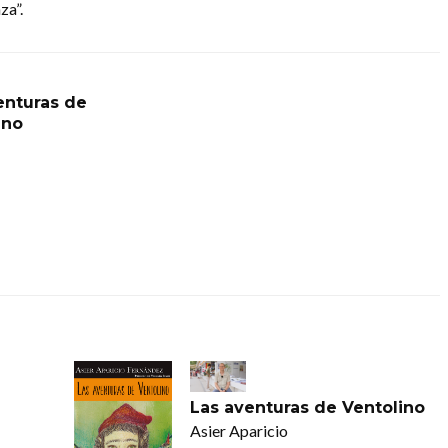
za”.
enturas de
ino
Las aventuras de Ventolino
Asier Aparicio