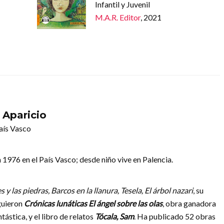
Infantil y Juvenil
M.A.R. Editor
, 2021
 Aparicio
aís Vasco
 1976 en el País Vasco; desde niño vive en Palencia.
es y las piedras, Barcos en la llanura, Tesela, El árbol nazari
, su
iguieron
Crónicas lunáticas
El ángel sobre las olas
, obra ganadora
tástica, y el libro de relatos
Tócala, Sam
. Ha publicado 52 obras