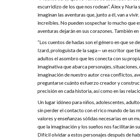
escurridizo de los que nos rodean”. Álex y Nuria
imaginan las aventuras que, junto a él, van a vivi
increíbles. No pueden sospechar lo mucho que es
aventuras dejarán en sus corazones. También en 
“Los cuentos de hadas son el género en que se d
Izard, prologuista de la saga— un escritor que ti
adultos el asombro que les conecta con su propi
imaginativa que abarca personajes, situaciones, 
imaginación de nuestro autor crea conflictos, ave
preguntarse cuánto esfuerzo creador y construct
precisión en cada historia, así como en las relac
Un lugar idóneo para niños, adolescentes, adult
sin perder el contacto con el rico mundo de las m
valores y enseñanzas sólidas necesarias en un mu
que la imaginación y los sueños nos facilitarán 
Difícil olvidar a estos personajes después de ha