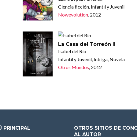
Ciencia ficción, Infantil y Juvenil
Nowevolution
, 2012
La Casa del Torreón II
Isabel del Río
Infantil y Juvenil, Intriga, Novela
Otros Mundos
, 2012
 PRINCIPAL
OTROS SITIOS DE CON
AL AUTOR