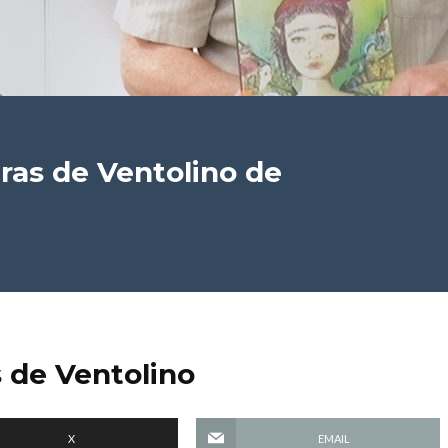
ras de Ventolino
de
s de Ventolino
X
EMAIL