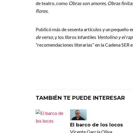
de teatro, como
Obras son amores, Obras finitas,
flores
.
Publicó más de sesenta artículos y un pequeño 
de verso
, y los libros infantiles
Ventolino y el rapt
“recomendaciones literarias” en la Cadena SER e
TAMBIÉN TE PUEDE INTERESAR
El barco de los locos
Vicente García Oliva