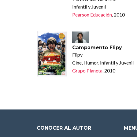
Infantil y Juvenil
Pearson Educación
, 2010
Campamento Flipy
Flipy
Cine, Humor, Infantil y Juvenil
Grupo Planeta
, 2010
CONOCER AL AUTOR
MENÚ