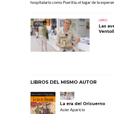
hospitalario como Pueritia, el lugar de la esperan
LIBRO
VIDEO
Las av
Ventol
LIBROS DEL MISMO AUTOR
La era del Oricuerno
Asier Aparicio