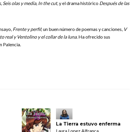
 Seis olas y media, In the cut
, y el drama histórico
Después de las
ensayo,
Frente y perfil
; un buen número de poemas y canciones,
V
o real y Ventolino y el collar de la luna
. Ha ofrecido sus
n Palencia.
La Tierra estuvo enferma
Laura Lopez Alfranca