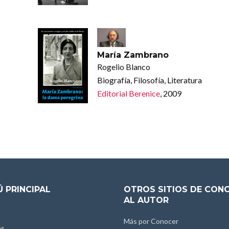
María Zambrano
Rogelio Blanco
Biografía, Filosofía, Literatura
Editorial Berenice
, 2009
 PRINCIPAL
OTROS SITIOS DE CON
AL AUTOR
Más por Conocer
es