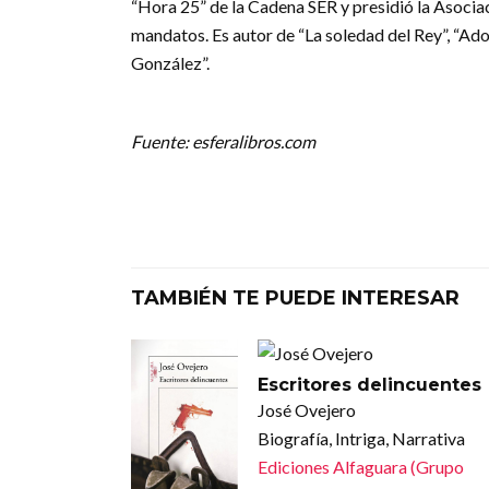
“Hora 25” de la Cadena SER y presidió la Asoci
mandatos. Es autor de “La soledad del Rey”, “Adol
González”.
Fuente: esferalibros.com
TAMBIÉN TE PUEDE INTERESAR
Escritores delincuentes
José Ovejero
Biografía, Intriga, Narrativa
Ediciones Alfaguara (Grupo