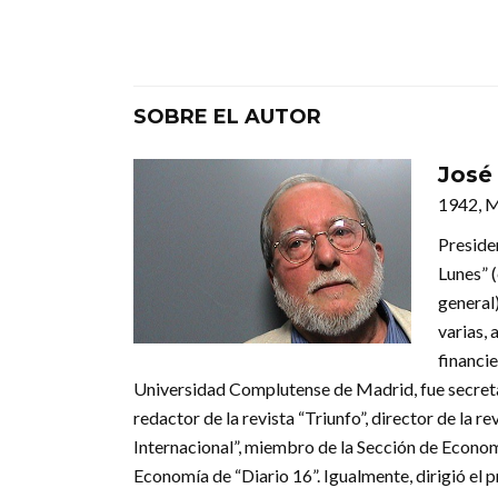
SOBRE EL AUTOR
José
1942, 
Preside
Lunes” 
general
varias, 
financi
Universidad Complutense de Madrid, fue secreta
redactor de la revista “Triunfo”, director de la
Internacional”, miembro de la Sección de Economí
Economía de “Diario 16”. Igualmente, dirigió el 