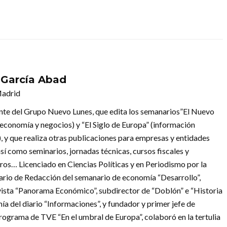
 García Abad
Madrid
nte del Grupo Nuevo Lunes, que edita los semanarios”El Nuevo
(economía y negocios) y “El Siglo de Europa” (información
), y que realiza otras publicaciones para empresas y entidades
así como seminarios, jornadas técnicas, cursos fiscales y
eros… Licenciado en Ciencias Políticas y en Periodismo por la
rio de Redacción del semanario de economía “Desarrollo”,
 revista “Panorama Económico”, subdirector de “Doblón” e “Historia
a del diario “Informaciones”, y fundador y primer jefe de
programa de TVE “En el umbral de Europa”, colaboró en la tertulia