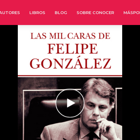
AUTORES
LIBROS
BLOG
SOBRE CONOCER
MÁSPO