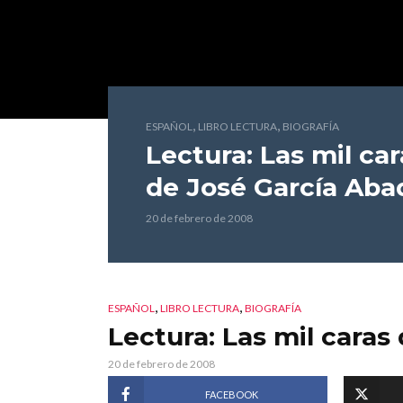
,
,
ESPAÑOL
LIBRO LECTURA
BIOGRAFÍA
Lectura: Las mil ca
de José García Aba
20 de febrero de 2008
,
,
ESPAÑOL
LIBRO LECTURA
BIOGRAFÍA
Lectura: Las mil caras
20 de febrero de 2008
FACEBOOK