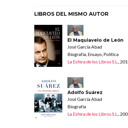
LIBROS DEL MISMO AUTOR
El Maquiavelo de León
José García Abad
Biografía, Ensayo, Política
La Esfera de los Libros S.L.
, 20
Adolfo Suárez
José García Abad
Biografía
La Esfera de los Libros S.L.
, 20