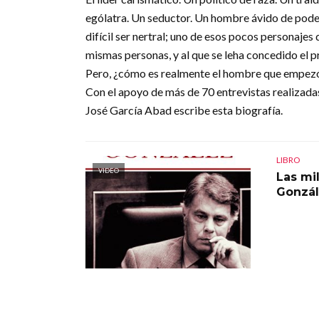
ególatra. Un seductor. Un hombre ávido de poder. 
difícil ser nertral; uno de esos pocos personajes
mismas personas, y al que se leha concedido el pr
Pero, ¿cómo es realmente el hombre que empezó 
Con el apoyo de más de 70 entrevistas realizada
José García Abad escribe esta biografía.
LIBRO
VIDEO
Las mil
Gonzá