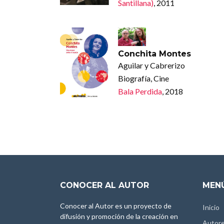
Santillana)
, 2011
Conchita Montes
Aguilar y Cabrerizo
Biografía, Cine
Bala Perdida
, 2018
CONOCER AL AUTOR
MENÚ
Conocer al Autor es un proyecto de
Inicio
difusión y promoción de la creación en
Autor