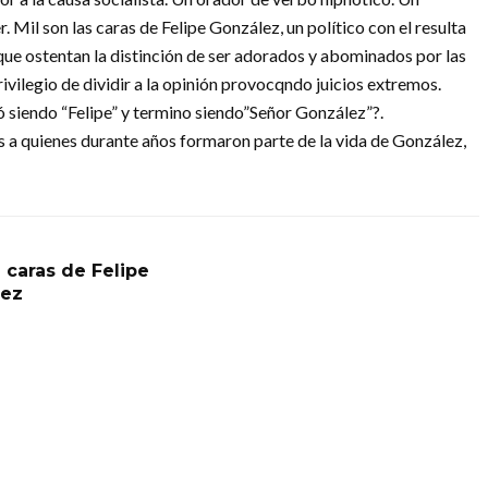
Mil son las caras de Felipe González, un político con el resulta
 que ostentan la distinción de ser adorados y abominados por las
ivilegio de dividir a la opinión provocqndo juicios extremos.
siendo “Felipe” y termino siendo”Señor González”?.
s a quienes durante años formaron parte de la vida de González,
 caras de Felipe
lez