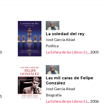
La soledad del rey
José García Abad
Política
10
La Esfera de los Libros S.L.
, 2005
Las mil caras de Felipe
González
José García Abad
Biografía
05
La Esfera de los Libros S.L.
, 2006