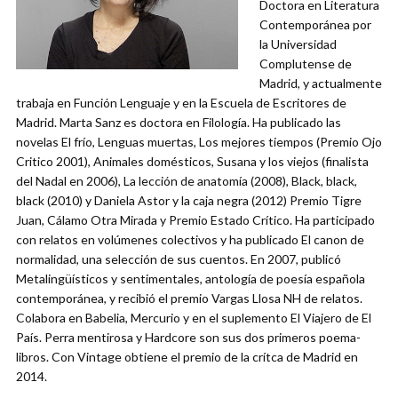
Doctora en Literatura
Contemporánea por
la Universidad
Complutense de
Madrid, y actualmente
trabaja en Función Lenguaje y en la Escuela de Escritores de
Madrid. Marta Sanz es doctora en Filología. Ha publicado las
novelas El frío, Lenguas muertas, Los mejores tiempos (Premio Ojo
Critico 2001), Animales domésticos, Susana y los viejos (finalista
del Nadal en 2006), La lección de anatomía (2008), Black, black,
black (2010) y Daniela Astor y la caja negra (2012) Premio Tigre
Juan, Cálamo Otra Mirada y Premio Estado Crítico. Ha participado
con relatos en volúmenes colectivos y ha publicado El canon de
normalidad, una selección de sus cuentos. En 2007, publicó
Metalingüísticos y sentimentales, antología de poesía española
contemporánea, y recibió el premio Vargas Llosa NH de relatos.
Colabora en Babelia, Mercurio y en el suplemento El Viajero de El
País. Perra mentirosa y Hardcore son sus dos primeros poema-
libros. Con Vintage obtiene el premio de la crítca de Madrid en
2014.