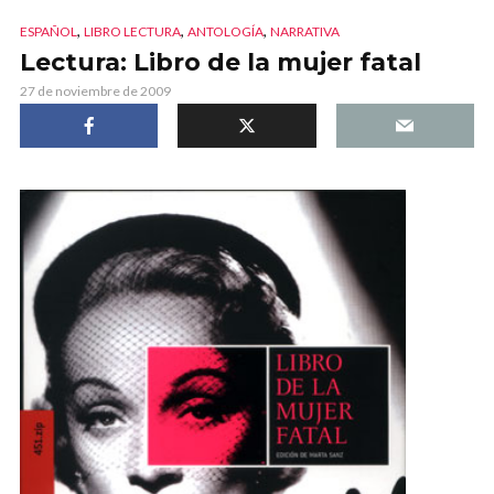
,
,
,
ESPAÑOL
LIBRO LECTURA
ANTOLOGÍA
NARRATIVA
Lectura: Libro de la mujer fatal
27 de noviembre de 2009