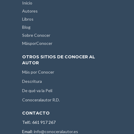
Inicio
Autores
Libros
Blog
Sobre Conocer
MásporConocer
OTROS SITIOS DE CONOCER AL
AUTOR
Más por Conocer
Descritura
De qué va la Peli
Conoceralautor R.D.
CONTACTO
Telf.: 661 917 267
Email:
info@conoceralautor.es