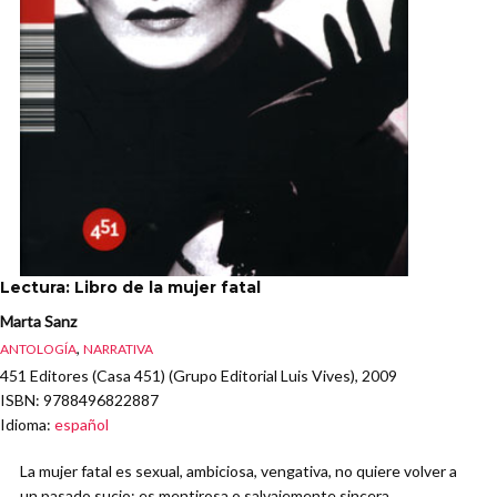
Lectura: Libro de la mujer fatal
Marta Sanz
,
ANTOLOGÍA
NARRATIVA
451 Editores (Casa 451) (Grupo Editorial Luis Vives), 2009
ISBN
: 9788496822887
Idioma
:
español
La mujer fatal es sexual, ambiciosa, vengativa, no quiere volver a
un pasado sucio; es mentirosa o salvajemente sincera,