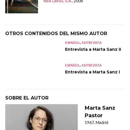
RBA Libros, S.A.
, 2008
OTROS CONTENIDOS DEL MISMO AUTOR
,
ESPAÑOL
ENTREVISTA
Entrevista a Marta Sanz II
,
ESPAÑOL
ENTREVISTA
Entrevista a Marta Sanz I
SOBRE EL AUTOR
Marta Sanz
Pastor
1967, Madrid