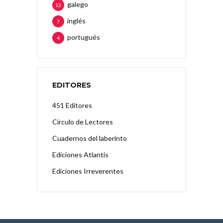
galego
12
inglés
7
portugués
4
EDITORES
451 Editores
Círculo de Lectores
Cuadernos del laberinto
Ediciones Atlantis
Ediciones Irreverentes