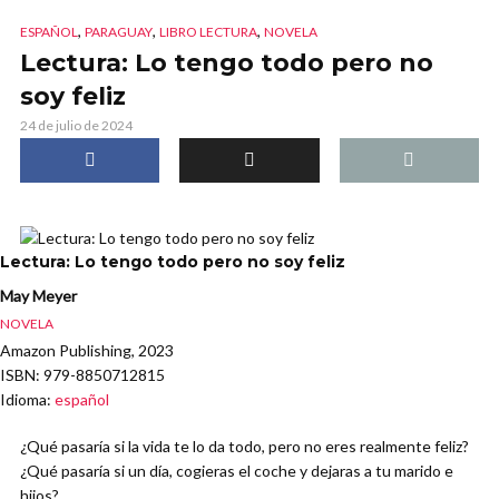
,
,
,
ESPAÑOL
PARAGUAY
LIBRO LECTURA
NOVELA
Lectura: Lo tengo todo pero no
soy feliz
24 de julio de 2024
Lectura: Lo tengo todo pero no soy feliz
May Meyer
NOVELA
Amazon Publishing, 2023
ISBN
: 979-8850712815
Idioma
:
español
¿Qué pasaría si la vida te lo da todo, pero no eres realmente feliz?
¿Qué pasaría si un día, cogieras el coche y dejaras a tu marido e
hijos?