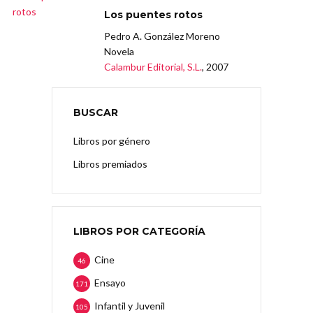
Los puentes rotos
Pedro A. González Moreno
Novela
Calambur Editorial, S.L.
, 2007
BUSCAR
Libros por género
Libros premiados
LIBROS POR CATEGORÍA
Cine
46
Ensayo
171
Infantil y Juvenil
105