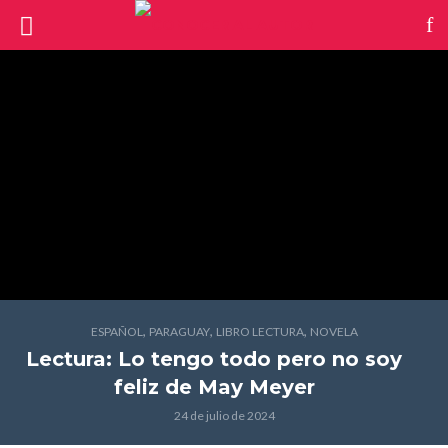
,
,
,
ESPAÑOL
PARAGUAY
LIBRO LECTURA
NOVELA
Lectura: Lo tengo todo pero no soy
feliz
de May Meyer
24 de julio de 2024