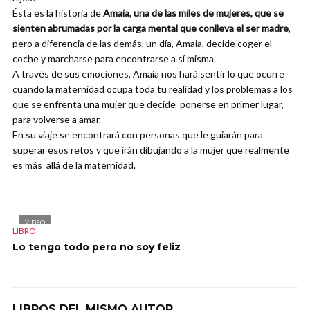
Ésta es la historia de
Amaia, una de las miles de mujeres, que se
sienten abrumadas por la carga mental que conlleva el ser madre
,
pero a diferencia de las demás, un día, Amaia, decide coger el
coche y marcharse para encontrarse a sí misma.
A través de sus emociones, Amaia nos hará sentir lo que ocurre
cuando la maternidad ocupa toda tu realidad y los problemas a los
que se enfrenta una mujer que decide ponerse en primer lugar,
para volverse a amar.
En su viaje se encontrará con personas que le guiarán para
superar esos retos y que irán dibujando a la mujer que realmente
es más allá de la maternidad.
VIDEO
LIBRO
Lo tengo todo pero no soy feliz
LIBROS DEL MISMO AUTOR