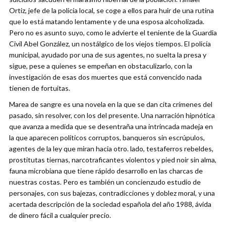
Ortiz, jefe de la policía local, se coge a ellos para huir de una rutina
que lo está matando lentamente y de una esposa alcoholizada.
Pero no es asunto suyo, como le advierte el teniente de la Guardia
Civil Abel González, un nostálgico de los viejos tiempos. El policía
municipal, ayudado por una de sus agentes, no suelta la presa y
sigue, pese a quienes se empeñan en obstaculizarlo, con la
investigación de esas dos muertes que está convencido nada
tienen de fortuitas.
Marea de sangre es una novela en la que se dan cita crímenes del
pasado, sin resolver, con los del presente. Una narración hipnótica
que avanza a medida que se desentraña una intrincada madeja en
la que aparecen políticos corruptos, banqueros sin escrúpulos,
agentes de la ley que miran hacia otro. lado, testaferros rebeldes,
prostitutas tiernas, narcotraficantes violentos y pied noir sin alma,
fauna microbiana que tiene rápido desarrollo en las charcas de
nuestras costas. Pero es también un concienzudo estudio de
personajes, con sus bajezas, contradicciones y doblez moral, y una
acertada descripción de la sociedad española del año 1988, ávida
de dinero fácil a cualquier precio.