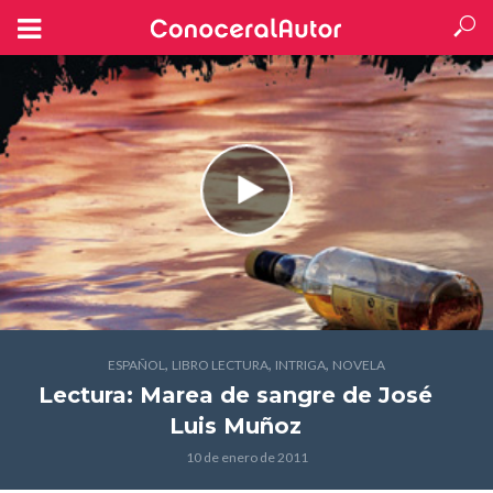
,
,
,
ESPAÑOL
LIBRO LECTURA
INTRIGA
NOVELA
Lectura: Marea de sangre
de José
Luis Muñoz
10 de enero de 2011