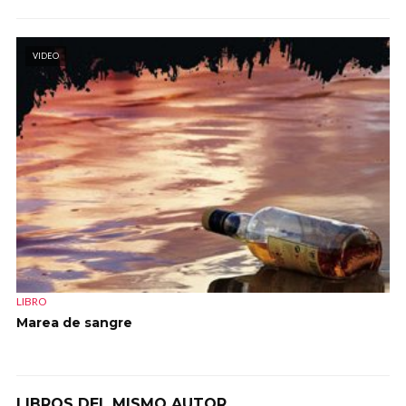
VIDEO
LIBRO
Marea de sangre
LIBROS DEL MISMO AUTOR