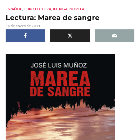
,
,
,
ESPAÑOL
LIBRO LECTURA
INTRIGA
NOVELA
Lectura: Marea de sangre
10 de enero de 2011