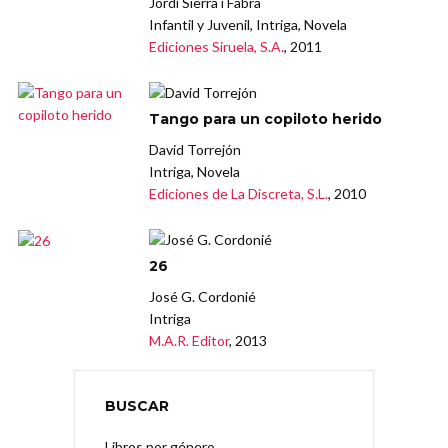
Jordi Sierra i Fabra
Infantil y Juvenil, Intriga, Novela
Ediciones Siruela, S.A.
, 2011
Tango para un copiloto herido
David Torrejón
Intriga, Novela
Ediciones de La Discreta, S.L.
, 2010
26
José G. Cordonié
Intriga
M.A.R. Editor
, 2013
BUSCAR
Libros por género