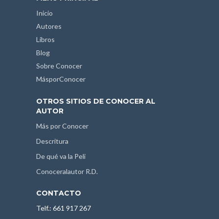
Inicio
Autores
Libros
Blog
Sobre Conocer
MásporConocer
OTROS SITIOS DE CONOCER AL
AUTOR
Más por Conocer
Descritura
De qué va la Peli
Conoceralautor R.D.
CONTACTO
Telf.: 661 917 267