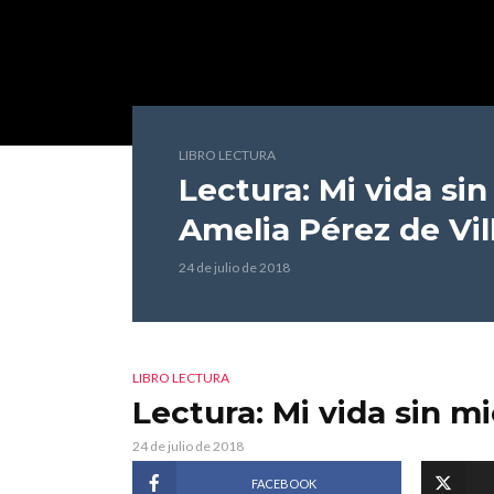
LIBRO LECTURA
Lectura: Mi vida si
Amelia Pérez de Vil
24 de julio de 2018
LIBRO LECTURA
Lectura: Mi vida sin m
24 de julio de 2018
FACEBOOK