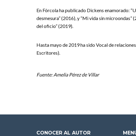
En Fórcola ha publicado Dickens enamorado: “Un 
desmesura” (2016), y “Mi vida sin microondas” (2
del oficio” (2019).
Hasta mayo de 2019 ha sido Vocal de relaciones
Escritores).
Fuente: Amelia Pérez de Villar
CONOCER AL AUTOR
MENÚ