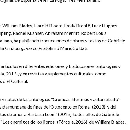
de William Blades, Harold Bloom, Emily Brontë, Lucy Hughes-
ipling, Rachel Kushner, Abraham Merritt, Robert Louis
aliano, ha publicado traducciones de obras y textos de Gabriele
ia Ginzburg, Vasco Pratolini o Mario Soldati.
artículos en diferentes ediciones y traducciones, antologías y
la, 2013), y en revistas y suplementos culturales, como
 o El Cultural.
 y notas de las antologías “Crónicas literarias y autorretrato”
 vida mundana de fines del Ottocento en Roma” (2013), y del
artas de amor a Barbara Leoni” (2015), todos ellos de Gabriele
“Los enemigos de los libros” (Fórcola, 2016), de William Blades.