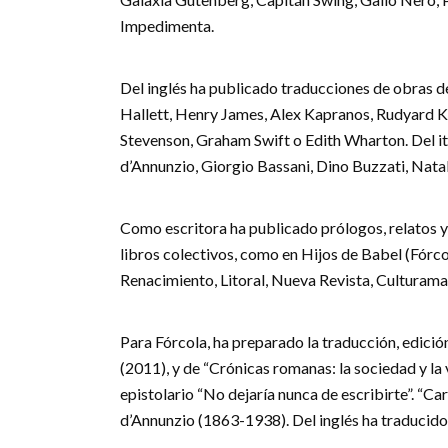
Impedimenta.
Del inglés ha publicado traducciones de obras 
Hallett, Henry James, Alex Kapranos, Rudyard K
Stevenson, Graham Swift o Edith Wharton. Del it
d’Annunzio, Giorgio Bassani, Dino Buzzati, Natal
Como escritora ha publicado prólogos, relatos y 
libros colectivos, como en Hijos de Babel (Fórco
Renacimiento, Litoral, Nueva Revista, Culturamas
Para Fórcola, ha preparado la traducción, edición
(2011), y de “Crónicas romanas: la sociedad y la
epistolario “No dejaría nunca de escribirte”. “C
d’Annunzio (1863-1938). Del inglés ha traducido 