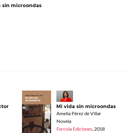
a sin microondas
ctor
Mi vida sin microondas
Amelia Pérez de Villar
Novela
Forcola Ediciones
, 2018