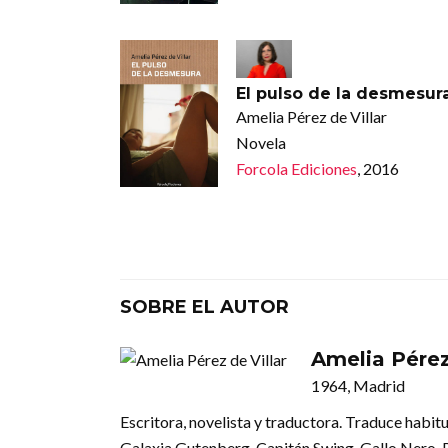
El pulso de la desmesur
Amelia Pérez de Villar
Novela
Forcola Ediciones
, 2016
SOBRE EL AUTOR
Amelia Pérez
1964, Madrid
Escritora, novelista y traductora. Traduce habitu
Galaxia Gutenberg, Capitán Swing, Gallo Nero, 