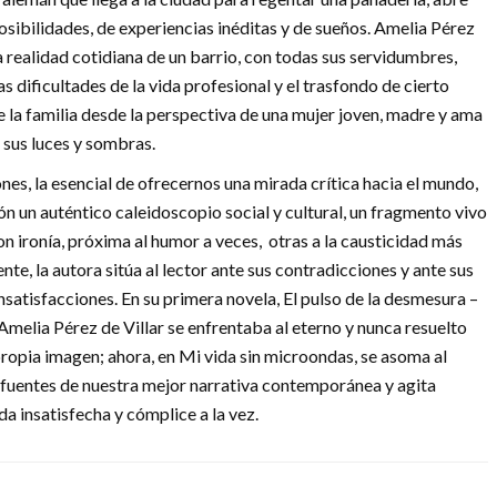
posibilidades, de experiencias inéditas y de sueños. Amelia Pérez
la realidad cotidiana de un barrio, con todas sus servidumbres,
s dificultades de la vida profesional y el trasfondo de cierto
e la familia desde la perspectiva de una mujer joven, madre y ama
, sus luces y sombras.
iones, la esencial de ofrecernos una mirada crítica hacia el mundo,
ón un auténtico caleidoscopio social y cultural, un fragmento vivo
 ironía, próxima al humor a veces, otras a la causticidad más
ente, la autora sitúa al lector ante sus contradicciones y ante sus
nsatisfacciones. En su primera novela, El pulso de la desmesura –
Amelia Pérez de Villar se enfrentaba al eterno y nunca resuelto
ropia imagen; ahora, en Mi vida sin microondas, se asoma al
 fuentes de nuestra mejor narrativa contemporánea y agita
a insatisfecha y cómplice a la vez.