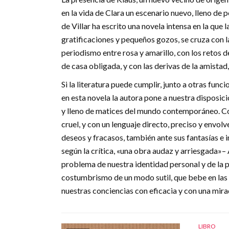
en la vida de Clara un escenario nuevo, lleno de 
de Villar ha escrito una novela intensa en la que 
gratificaciones y pequeños gozos, se cruza con la
periodismo entre rosa y amarillo, con los retos d
de casa obligada, y con las derivas de la amistad
Si la literatura puede cumplir, junto a otras func
en esta novela la autora pone a nuestra disposici
y lleno de matices del mundo contemporáneo. Con
cruel, y con un lenguaje directo, preciso y envolv
deseos y fracasos, también ante sus fantasías e i
según la crítica, «una obra audaz y arriesgada»– 
problema de nuestra identidad personal y de la p
costumbrismo de un modo sutil, que bebe en las
nuestras conciencias con eficacia y con una mirad
LIBRO