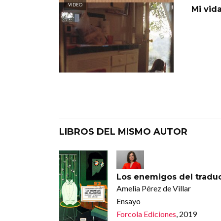
VIDEO
Mi vid
LIBROS DEL MISMO AUTOR
Los enemigos del tradu
Amelia Pérez de Villar
Ensayo
Forcola Ediciones
, 2019