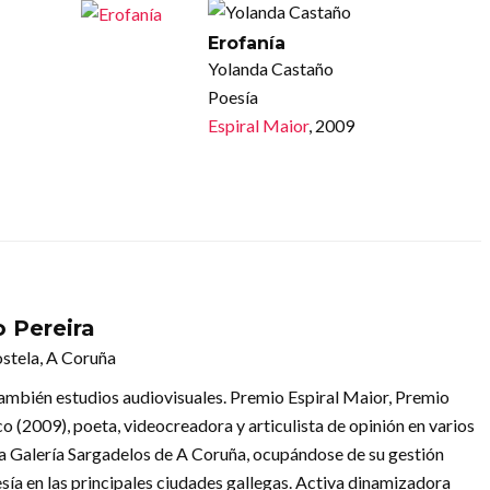
Erofanía
Yolanda Castaño
Poesía
Espiral Maior
, 2009
 Pereira
stela, A Coruña
 también estudios audiovisuales. Premio Espiral Maior, Premio
o (2009), poeta, videocreadora y articulista de opinión en varios
 la Galería Sargadelos de A Coruña, ocupándose de su gestión
oesía en las principales ciudades gallegas. Activa dinamizadora