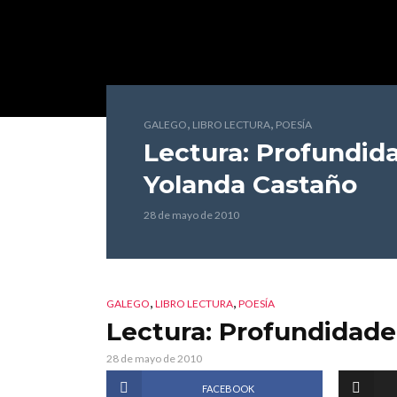
,
,
GALEGO
LIBRO LECTURA
POESÍA
Lectura: Profundi
Yolanda Castaño
28 de mayo de 2010
,
,
GALEGO
LIBRO LECTURA
POESÍA
Lectura: Profundidad
28 de mayo de 2010
FACEBOOK