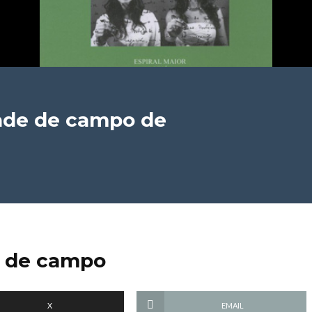
dade de campo
de
e de campo
X
EMAIL