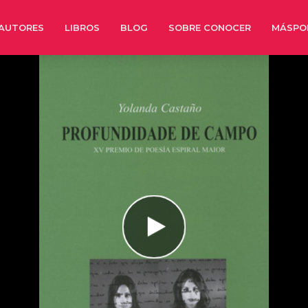
AUTORES
LIBROS
BLOG
SOBRE CONOCER
MÁSPO