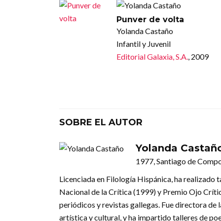
Punver de volta
Yolanda Castaño
Infantil y Juvenil
Editorial Galaxia, S.A.
, 2009
SOBRE EL AUTOR
Yolanda Castaño
1977, Santiago de Compo
Licenciada en Filología Hispánica, ha realizado
Nacional de la Crítica (1999) y Premio Ojo Crític
periódicos y revistas gallegas. Fue directora de
artística y cultural, y ha impartido talleres de p