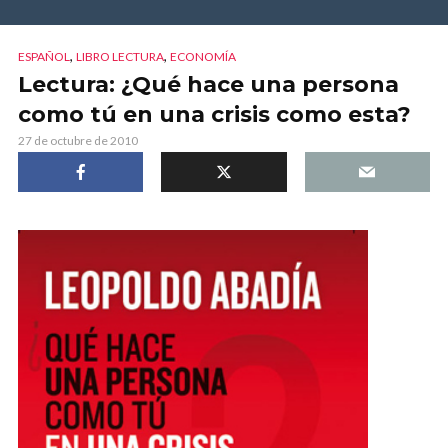
,
,
ESPAÑOL
LIBRO LECTURA
ECONOMÍA
Lectura: ¿Qué hace una persona
como tú en una crisis como esta?
27 de octubre de 2010