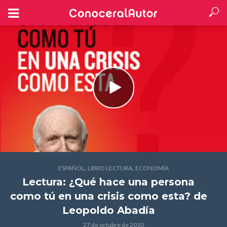
,
,
ESPAÑOL
LIBRO LECTURA
ECONOMÍA
Lectura: ¿Qué hace una persona
como tú en una crisis como esta?
de
Leopoldo Abadía
27 de octubre de 2010