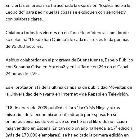
En ciertas empresas se ha acuñado la expresión “Explícamelo a lo
Leopoldo” para pedir que las cosas se expliquen con sencillez y
con palabras claras.
Colabora todos los viernes en el diario Elconfidencial.com donde
su columna “Desde San Quirico” de cada martes es leída por más
de 95.000 lectores.
Asiduo colabordor en el programa de Buenafuente, Espejo Público
con Susanna Griso en Antena3 y en La Tarde en 24h en el Canal
24 horas de TVE.
Es el protagonista de la última campaña de publicidad Movistar, de
la Universidad de Navarra en Internet y de Repsol en Televisión.
El 8 de enero de 2009 publicó el libro “La Crisis Ninja y otros
misterios de la economía actual” editado por Espasa. En su
primeras semanas de venta se convirtió en el libro de no ficción
más vendido en España. En tan solo un año ha llegóa la 17ª edición
(más de 170.000 ejemplares), se ha editado la primera edición en