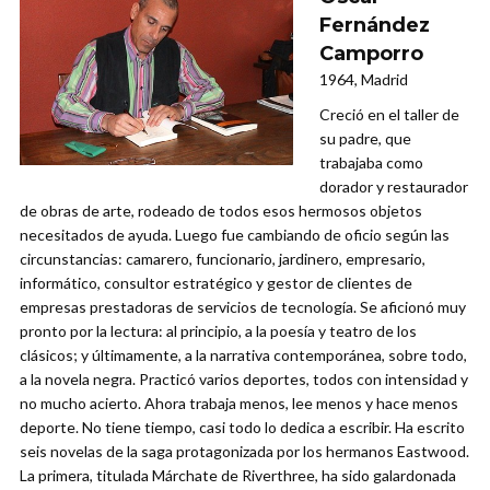
Fernández
Camporro
1964, Madrid
Creció en el taller de
su padre, que
trabajaba como
dorador y restaurador
de obras de arte, rodeado de todos esos hermosos objetos
necesitados de ayuda. Luego fue cambiando de oficio según las
circunstancias: camarero, funcionario, jardinero, empresario,
informático, consultor estratégico y gestor de clientes de
empresas prestadoras de servicios de tecnología. Se aficionó muy
pronto por la lectura: al principio, a la poesía y teatro de los
clásicos; y últimamente, a la narrativa contemporánea, sobre todo,
a la novela negra. Practicó varios deportes, todos con intensidad y
no mucho acierto. Ahora trabaja menos, lee menos y hace menos
deporte. No tiene tiempo, casi todo lo dedica a escribir. Ha escrito
seis novelas de la saga protagonizada por los hermanos Eastwood.
La primera, titulada Márchate de Riverthree, ha sido galardonada