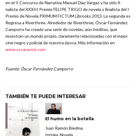
en el II Concurso de Narrativa Manuel Díaz Vargas y ha sido fi
nalista del XXXIII Premio FELIPE TRIGO de novela y finalista del I
Premio de Novela PRIMUM FICTUM Librooks 2013. La segunda es
Regresa a Riverthree. Alrededor de Riverthree, Óscar Fernández
Camporro ha creado una serie de novelas, aún inéditas, que
muestran un mundo propio, claramente relacionadas con el mejor
cine negro y policial de nuestra época. Más información en
www.oscarautor.com
Fuente: Óscar Fernández Camporro
TAMBIÉN TE PUEDE INTERESAR
El humo en la botella
Juan Ramón Biedma
Intriga, Novela