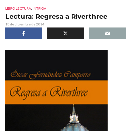
,
LIBRO LECTURA
INTRIGA
Lectura: Regresa a Riverthree
18 de diciembre de 2014