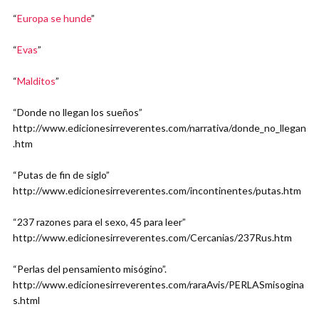
“
Europa se hunde
”
“
Evas
”
“
Malditos
”
“Donde no llegan los sueños”
http://www.edicionesirreverentes.com/narrativa/donde_no_llegan
.htm
“Putas de fin de siglo”
http://www.edicionesirreverentes.com/incontinentes/putas.htm
“237 razones para el sexo, 45 para leer”
http://www.edicionesirreverentes.com/Cercanias/237Rus.htm
“Perlas del pensamiento misógino”.
http://www.edicionesirreverentes.com/raraAvis/PERLASmisogina
s.html