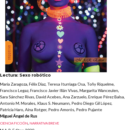
Lectura: Sexo robótico
María Zaragoza, Félix Díaz, Teresa Iturriaga Osa, Toñy Riquelme,
Francisco Legaz, Francisco Javier Illán Vivas, Margarita Wanceulen,
Sara Sánchez Rivas, David Acebes, Ana Zarzuelo, Enrique Pérez Balsa,
Antonio M. Morales, Klaus S. Neumann, Pedro Diego Gil López,
Patricia Haro, Aina Rotger, Pedro Amorós, Pedro Pujante
Miguel Ángel de Rus
,
CIENCIA FICCIÓN
NARRATIVA BREVE