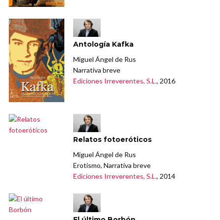
Antología Kafka
Miguel Ángel de Rus
Narrativa breve
Ediciones Irreverentes, S.L.
, 2016
Relatos fotoeróticos
Miguel Ángel de Rus
Erotismo, Narrativa breve
Ediciones Irreverentes, S.L.
, 2014
El último Borbón