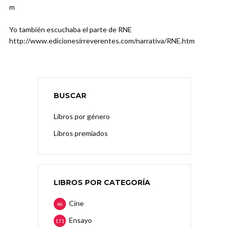
m
Yo también escuchaba el parte de RNE
http://www.edicionesirreverentes.com/narrativa/RNE.htm
BUSCAR
Libros por género
Libros premiados
LIBROS POR CATEGORÍA
Cine
46
Ensayo
171