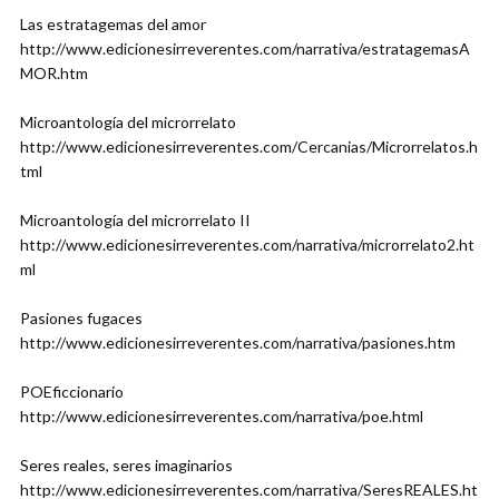
Las estratagemas del amor
http://www.edicionesirreverentes.com/narrativa/estratagemasA
MOR.htm
Microantología del microrrelato
http://www.edicionesirreverentes.com/Cercanias/Microrrelatos.h
tml
Microantología del microrrelato II
http://www.edicionesirreverentes.com/narrativa/microrrelato2.ht
ml
Pasiones fugaces
http://www.edicionesirreverentes.com/narrativa/pasiones.htm
POEficcionario
http://www.edicionesirreverentes.com/narrativa/poe.html
Seres reales, seres imaginarios
http://www.edicionesirreverentes.com/narrativa/SeresREALES.ht