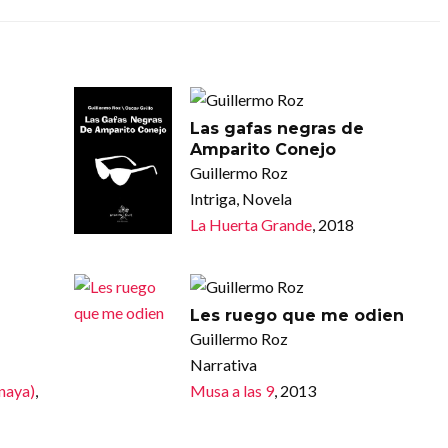
Las gafas negras de
Amparito Conejo
Guillermo Roz
Intriga, Novela
La Huerta Grande
, 2018
Les ruego que me odien
Guillermo Roz
Narrativa
Anaya)
,
Musa a las 9
, 2013