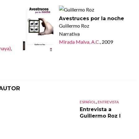
Avestruces por la noche
Guillermo Roz
Narrativa
Mirada Malva, A.C.
, 2009
Anaya)
,
 AUTOR
,
ESPAÑOL
ENTREVISTA
Entrevista a
Guillermo Roz I