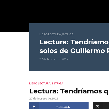
,
LIBRO LECTURA
INTRIGA
Lectura: Tendríamo
solos
de Guillermo 
27 de febrero de 2012
,
LIBRO LECTURA
INTRIGA
Lectura: Tendríamos q
27 de febrero de 2012
FACEBOOK