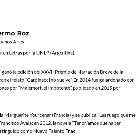
lermo Roz
uenos Aires
r en Letras por la UNLP (Argentina).
 ganó la edición del XXVII Premio de Narración Breve de la
n el relato “Carpinacci no vuelve”. En 2014 fue galardonado con
nes por “Malemort, el Impotente”, publicado en 2015 por
illa Marguerite Yourcenar (Francia) y se publica “Les ruego que me
a Francisco Ayala; en 2012, la novela “Tendríamos que haber
s distinguido como Nuevo Talento Fnac.