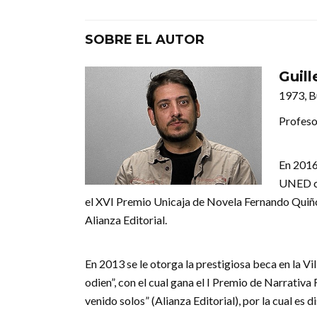
SOBRE EL AUTOR
Guil
1973, B
Profeso
En 2016
UNED co
el XVI Premio Unicaja de Novela Fernando Quiño
Alianza Editorial.
En 2013 se le otorga la prestigiosa beca en la V
odien”, con el cual gana el I Premio de Narrativ
venido solos” (Alianza Editorial), por la cual e